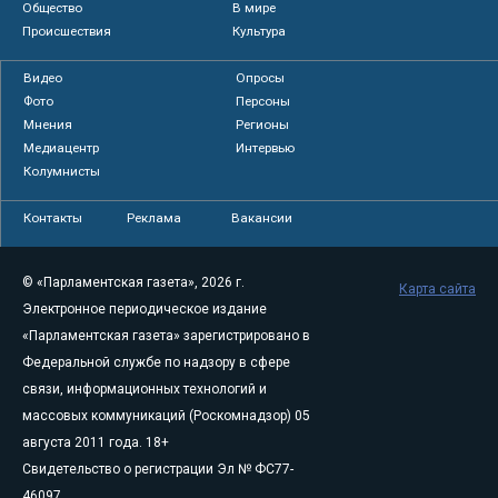
Общество
В мире
Происшествия
Культура
Видео
Опросы
Фото
Персоны
Мнения
Регионы
Медиацентр
Интервью
Колумнисты
Контакты
Реклама
Вакансии
© «Парламентская газета», 2026 г.
Карта сайта
Электронное периодическое издание
«Парламентская газета» зарегистрировано в
Федеральной службе по надзору в сфере
связи, информационных технологий и
массовых коммуникаций (Роскомнадзор) 05
августа 2011 года. 18+
Свидетельство о регистрации Эл № ФС77-
46097