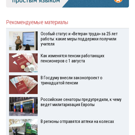
Рекомендуемые материалы
Особый статус и «Ветеран труда» за 25 лет
работы: какие меры поддержки получили
учителя
Как изменятся пенсии работающих
пенсионеров с 1 августа
В Госдуму внесли законопроект о
тринадцатой пенсии
Российские сенаторы предупредили, к чему
ведет милитаризация Европы
В регионы отправятся аптеки на колесах