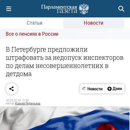
Статьи
Новости
Все о пенсиях в России
В Петербурге предложили
штрафовать за недопуск инспекторов
по делам несовершеннолетних в
детдома
16.05.2019 10:36
Автор:
Ксения Редичкина