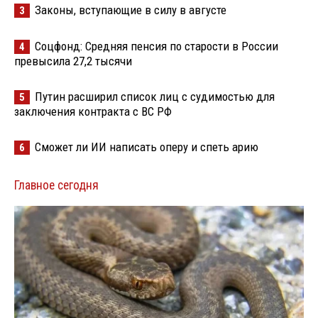
Законы, вступающие в силу в августе
3
Соцфонд: Средняя пенсия по старости в России
4
превысила 27,2 тысячи
Путин расширил список лиц с судимостью для
5
заключения контракта с ВС РФ
Сможет ли ИИ написать оперу и спеть арию
6
Главное сегодня