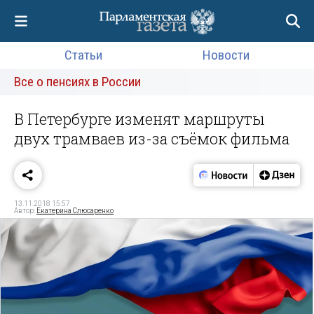
Статьи
Новости
Все о пенсиях в России
В Петербурге изменят маршруты
двух трамваев из-за съёмок фильма
13.11.2018 15:57
Автор:
Екатерина Слюсаренко