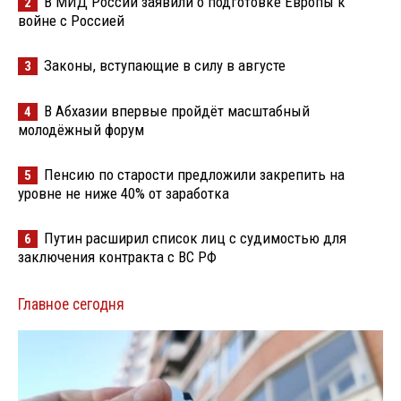
В МИД России заявили о подготовке Европы к
2
войне с Россией
Законы, вступающие в силу в августе
3
В Абхазии впервые пройдёт масштабный
4
молодёжный форум
Пенсию по старости предложили закрепить на
5
уровне не ниже 40% от заработка
Путин расширил список лиц с судимостью для
6
заключения контракта с ВС РФ
Главное сегодня