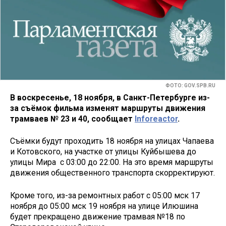
ФОТО: GOV.SPB.RU
В воскресенье, 18 ноября, в Санкт-Петербурге из-
за съёмок фильма изменят маршруты движения
трамваев № 23 и 40, сообщает
Inforeactor
.
Съёмки будут проходить 18 ноября на улицах Чапаева
и Котовского, на участке от улицы Куйбышева до
улицы Мира с 03:00 до 22:00. На это время маршруты
движения общественного транспорта скорректируют.
Кроме того, из-за ремонтных работ с 05:00 мск 17
ноября до 05:00 мск 19 ноября на улице Илюшина
будет прекращено движение трамвая №18 по