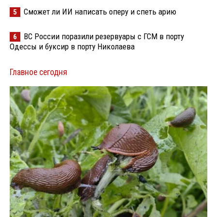
Сможет ли ИИ написать оперу и спеть арию
5
ВС России поразили резервуары с ГСМ в порту
6
Одессы и буксир в порту Николаева
Главное сегодня