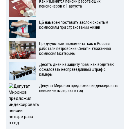
Как изменятся пенсии работающих
пенсионеров с 1 августа
ЦБ намерен поставить заслон скрытым
комиссиям при страховании жизни
Предчувствие парламента: как в России
работали петровский Сенат и Уложенная
комиссия Екатерины
Десять дней на защиту прав: как водителю
обжаловать несправедливый штраф с
камеры
Депутат Миронов предложил индексировать
пенсии четыре раза в год