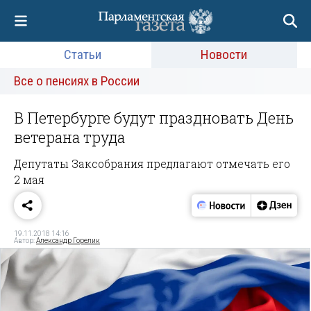
Статьи
Новости
Все о пенсиях в России
В Петербурге будут праздновать День
ветерана труда
Депутаты Заксобрания предлагают отмечать его
2 мая
19.11.2018 14:16
Автор:
Александр Горелик