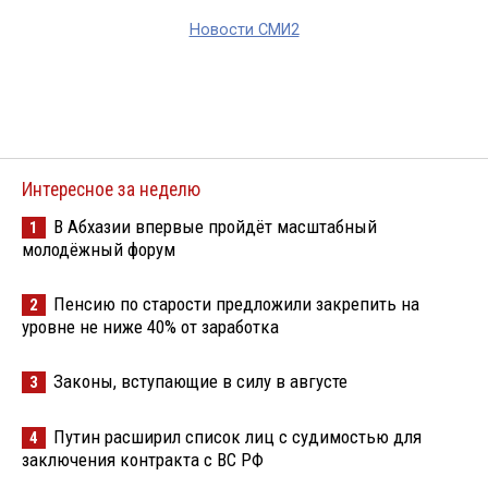
Новости СМИ2
Интересное за неделю
В Абхазии впервые пройдёт масштабный
1
молодёжный форум
Пенсию по старости предложили закрепить на
2
уровне не ниже 40% от заработка
Законы, вступающие в силу в августе
3
Путин расширил список лиц с судимостью для
4
заключения контракта с ВС РФ