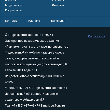
Мнения
Регионы
Медиацентр
Интервью
Колумнисты
Контакты
Реклама
Вакансии
© «Парламентская газета», 2026 г.
Карта сайта
Электронное периодическое издание
«Парламентская газета» зарегистрировано в
Федеральной службе по надзору в сфере
связи, информационных технологий и
массовых коммуникаций (Роскомнадзор) 05
августа 2011 года. 18+
Свидетельство о регистрации Эл № ФС77-
46097
Учредитель — АНО «Парламентская газета»
Исполняющий обязанности главного
редактора — Абдуллаев М.Р.
Тел.: +7 (495) 637–69–79 E-mail:
pg@pnp.ru