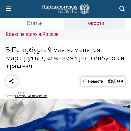
Статьи
Новости
Все о пенсиях в России
В Петербурге 9 мая изменятся
маршруты движения троллейбусов и
трамвая
08.05.2019 18:05
Автор:
Екатерина Слюсаренко