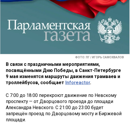
ФОТО: ПГ / ИГОРЬ САМОХВАЛОВ
В связи с праздничными мероприятиями,
посвящёнными Дню Победы, в Санкт-Петербурге
9 мая изменятся маршруты движения трамваев и
троллейбусов, сообщает
Inforeactor
.
С 7:00 до 18:00 перекроют движение по Невскому
проспекту — от Дворцового проезда до площади
Александра Невского. С 21:00 до 23:00 будет
запрещён проезд по Дворцовому мосту и Биржевой
площади.