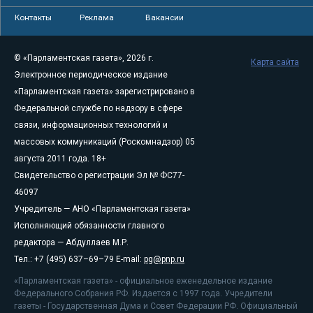
Контакты
Реклама
Вакансии
© «Парламентская газета», 2026 г.
Карта сайта
Электронное периодическое издание
«Парламентская газета» зарегистрировано в
Федеральной службе по надзору в сфере
связи, информационных технологий и
массовых коммуникаций (Роскомнадзор) 05
августа 2011 года. 18+
Свидетельство о регистрации Эл № ФС77-
46097
Учредитель — АНО «Парламентская газета»
Исполняющий обязанности главного
редактора — Абдуллаев М.Р.
Тел.: +7 (495) 637–69–79 E-mail:
pg@pnp.ru
«Парламентская газета» - официальное еженедельное издание
Федерального Собрания РФ. Издается с 1997 года. Учредители
газеты - Государственная Дума и Совет Федерации РФ. Официальный