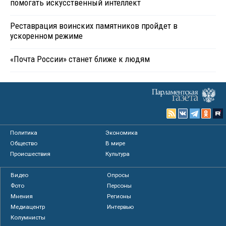
помогать искусственный интеллект
Реставрация воинских памятников пройдет в
ускоренном режиме
«Почта России» станет ближе к людям
Политика
Экономика
Общество
В мире
Происшествия
Культура
Видео
Опросы
Фото
Персоны
Мнения
Регионы
Медиацентр
Интервью
Колумнисты