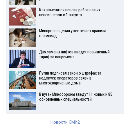
Как изменятся пенсии работающих
пенсионеров с 1 августа
Минпросвещения ужесточает правила
олимпиад
Для замены лифтов введут повышенный
тариф за капремонт
Путин подписал закон о штрафах за
недопуск операторов связи в
многоквартирные дома
В вузах Минобороны введут 11 новых и 85
обновленных специальностей
Новости СМИ2