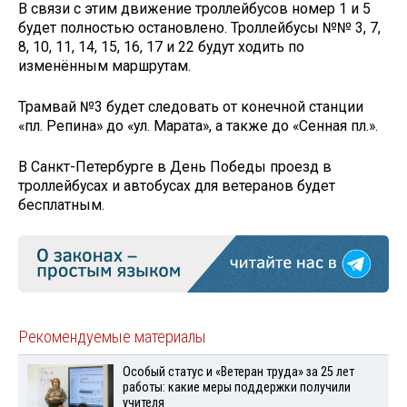
В связи с этим движение троллейбусов номер 1 и 5
будет полностью остановлено. Троллейбусы №№ 3, 7,
8, 10, 11, 14, 15, 16, 17 и 22 будут ходить по
изменённым маршрутам.
Трамвай №3 будет следовать от конечной станции
«пл. Репина» до «ул. Марата», а также до «Сенная пл.».
В Санкт-Петербурге в День Победы проезд в
троллейбусах и автобусах для ветеранов будет
бесплатным.
Рекомендуемые материалы
Особый статус и «Ветеран труда» за 25 лет
работы: какие меры поддержки получили
учителя