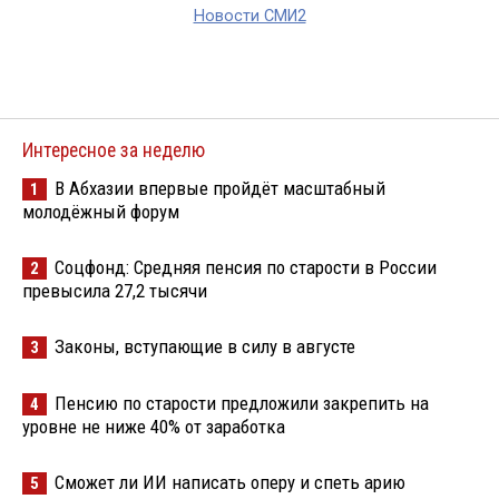
Новости СМИ2
Интересное за неделю
В Абхазии впервые пройдёт масштабный
1
молодёжный форум
Соцфонд: Средняя пенсия по старости в России
2
превысила 27,2 тысячи
Законы, вступающие в силу в августе
3
Пенсию по старости предложили закрепить на
4
уровне не ниже 40% от заработка
Сможет ли ИИ написать оперу и спеть арию
5