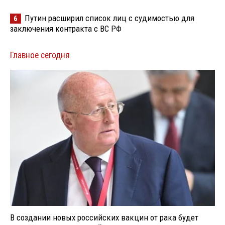
Путин расширил список лиц с судимостью для
6
заключения контракта с ВС РФ
Главное сегодня
В создании новых российских вакцин от рака будет