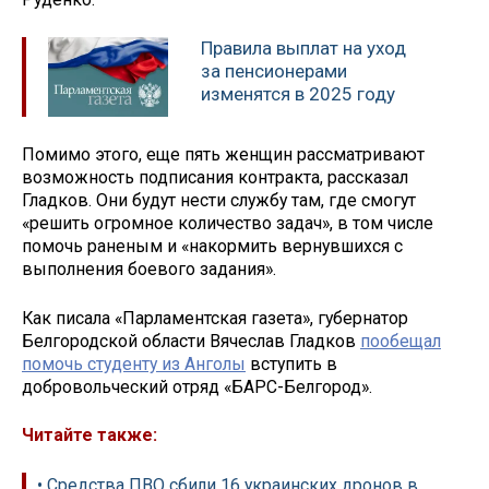
Правила выплат на уход
за пенсионерами
изменятся в 2025 году
Помимо этого, еще пять женщин рассматривают
возможность подписания контракта, рассказал
Гладков. Они будут нести службу там, где смогут
«решить огромное количество задач», в том числе
помочь раненым и «накормить вернувшихся с
выполнения боевого задания».
Как писала «Парламентская газета», губернатор
Белгородской области Вячеслав Гладков
пообещал
помочь студенту из Анголы
вступить в
добровольческий отряд «БАРС-Белгород».
Читайте также:
• Средства ПВО сбили 16 украинских дронов в