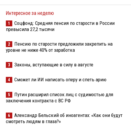
Интересное за неделю
Соцфонд: Средняя пенсия по старости в России
1
превысила 27,2 тысячи
Пенсию по старости предложили закрепить на
2
уровне не ниже 40% от заработка
Законы, вступающие в силу в августе
3
Сможет ли ИИ написать оперу и спеть арию
4
Путин расширил список лиц с судимостью для
5
заключения контракта с ВС РФ
Александр Бельский об иноагентах: «Как они будут
6
смотреть людям в глаза?»