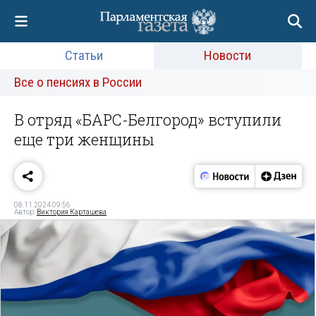
Статьи
Новости
Все о пенсиях в России
В отряд «БАРС-Белгород» вступили
еще три женщины
08.11.2024 09:56
Автор:
Виктория Карташева