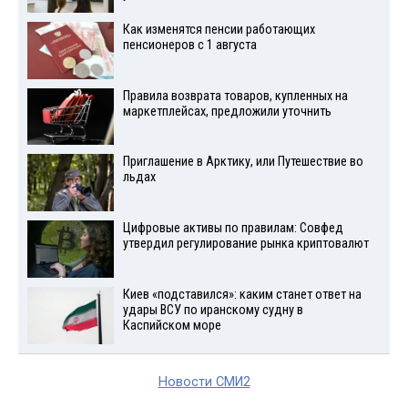
Как изменятся пенсии работающих
пенсионеров с 1 августа
Правила возврата товаров, купленных на
маркетплейсах, предложили уточнить
Приглашение в Арктику, или Путешествие во
льдах
Цифровые активы по правилам: Совфед
утвердил регулирование рынка криптовалют
Киев «подставился»: каким станет ответ на
удары ВСУ по иранскому судну в
Каспийском море
Новости СМИ2