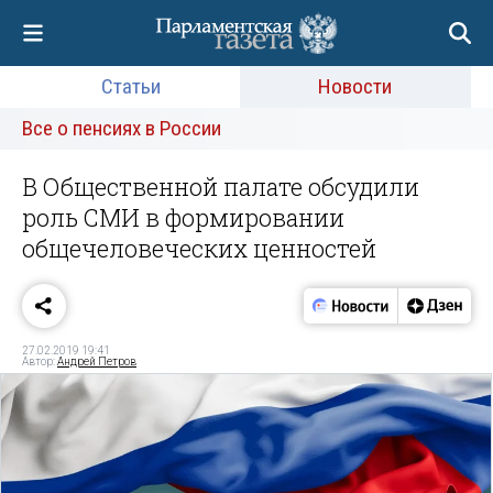
Статьи
Новости
Все о пенсиях в России
В Общественной палате обсудили
роль СМИ в формировании
общечеловеческих ценностей
27.02.2019 19:41
Автор:
Андрей Петров