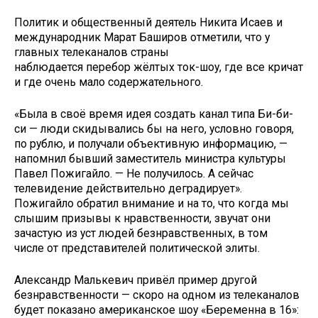
Политик и общественный деятель Никита Исаев и
международник Марат Баширов отметили, что у
главных телеканалов страны
наблюдается перебор жёлтых ток-шоу, где все кричат
и где очень мало содержательного.
«Была в своё время идея создать канал типа Би-би-
си — люди скидывались бы на него, условно говоря,
по рублю, и получали объективную информацию, —
напомнил бывший заместитель министра культуры
Павел Пожигайло. — Не получилось. А сейчас
телевидение действительно деградирует».
Пожигайло обратил внимание и на то, что когда мы
слышим призывы к нравственности, звучат они
зачастую из уст людей безнравственных, в том
числе от представителей политической элиты.
Александр Малькевич привёл пример другой
безнравственности — скоро на одном из телеканалов
будет показано американское шоу «Беременна в 16»: