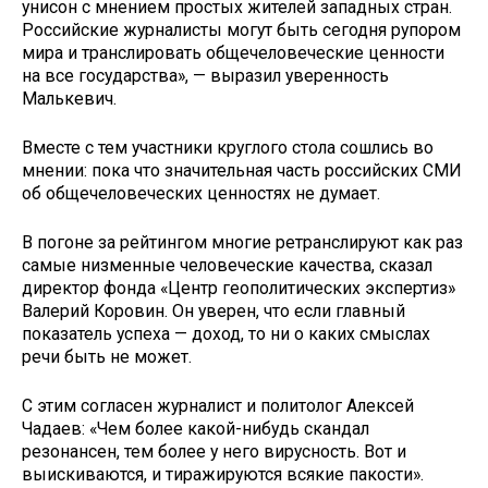
унисон с мнением простых жителей западных стран.
Российские журналисты могут быть сегодня рупором
мира и транслировать общечеловеческие ценности
на все государства», — выразил уверенность
Малькевич.
Вместе с тем участники круглого стола сошлись во
мнении: пока что значительная часть российских СМИ
об общечеловеческих ценностях не думает.
В погоне за рейтингом многие ретранслируют как раз
самые низменные человеческие качества, сказал
директор фонда «Центр геополитических экспертиз»
Валерий Коровин. Он уверен, что если главный
показатель успеха — доход, то ни о каких смыслах
речи быть не может.
С этим согласен журналист и политолог Алексей
Чадаев: «Чем более какой-нибудь скандал
резонансен, тем более у него вирусность. Вот и
выискиваются, и тиражируются всякие пакости».