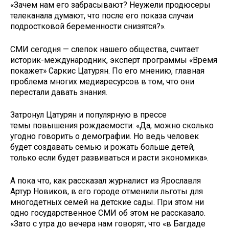
«Зачем нам его забрасывают? Неужели продюсеры
телеканала думают, что после его показа случаи
подростковой беременности снизятся?».
СМИ сегодня — слепок нашего общества, считает
историк-международник, эксперт программы «Время
покажет» Саркис Цатурян. По его мнению, главная
проблема многих медиаресурсов в том, что они
перестали давать знания.
Затронул Цатурян и популярную в прессе
темы повышения рождаемости: «Да, можно сколько
угодно говорить о демографии. Но ведь человек
будет создавать семью и рожать больше детей,
только если будет развиваться и расти экономика».
А пока что, как рассказал журналист из Ярославля
Артур Новиков, в его городе отменили льготы для
многодетных семей на детские сады. При этом ни
одно государственное СМИ об этом не рассказало.
«Зато с утра до вечера нам говорят, что «в Багдаде