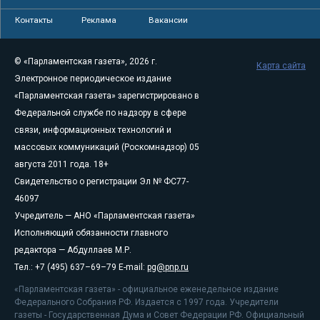
Контакты
Реклама
Вакансии
© «Парламентская газета», 2026 г.
Карта сайта
Электронное периодическое издание
«Парламентская газета» зарегистрировано в
Федеральной службе по надзору в сфере
связи, информационных технологий и
массовых коммуникаций (Роскомнадзор) 05
августа 2011 года. 18+
Свидетельство о регистрации Эл № ФС77-
46097
Учредитель — АНО «Парламентская газета»
Исполняющий обязанности главного
редактора — Абдуллаев М.Р.
Тел.: +7 (495) 637–69–79 E-mail:
pg@pnp.ru
«Парламентская газета» - официальное еженедельное издание
Федерального Собрания РФ. Издается с 1997 года. Учредители
газеты - Государственная Дума и Совет Федерации РФ. Официальный