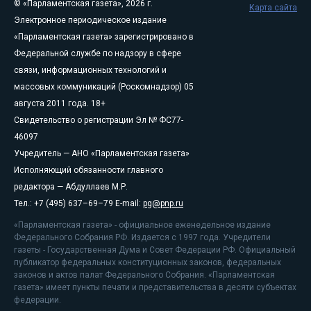
© «Парламентская газета», 2026 г.
Карта сайта
Электронное периодическое издание
«Парламентская газета» зарегистрировано в
Федеральной службе по надзору в сфере
связи, информационных технологий и
массовых коммуникаций (Роскомнадзор) 05
августа 2011 года. 18+
Свидетельство о регистрации Эл № ФС77-
46097
Учредитель — АНО «Парламентская газета»
Исполняющий обязанности главного
редактора — Абдуллаев М.Р.
Тел.: +7 (495) 637–69–79 E-mail:
pg@pnp.ru
«Парламентская газета» - официальное еженедельное издание
Федерального Собрания РФ. Издается с 1997 года. Учредители
газеты - Государственная Дума и Совет Федерации РФ. Официальный
публикатор федеральных конституционных законов, федеральных
законов и актов палат Федерального Собрания. «Парламентская
газета» имеет пункты печати и представительства в десяти субъектах
федерации.