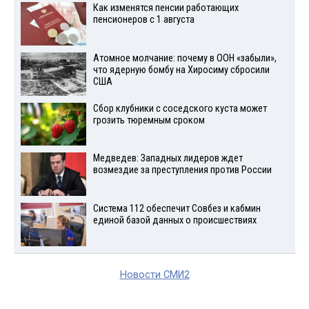
Как изменятся пенсии работающих
пенсионеров с 1 августа
Атомное молчание: почему в ООН «забыли»,
что ядерную бомбу на Хиросиму сбросили
США
Сбор клубники с соседского куста может
грозить тюремным сроком
Медведев: Западных лидеров ждет
возмездие за преступления против России
Система 112 обеспечит Совбез и кабмин
единой базой данных о происшествиях
Новости СМИ2