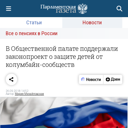
Статьи
Новости
Все о пенсиях в России
В Общественной палате поддержали
законопроект о защите детей от
колумбайн-сообществ
26.09.2018 14:52
Автор:
Мария Михайловская