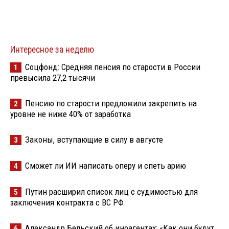
Интересное за неделю
Соцфонд: Средняя пенсия по старости в России
1
превысила 27,2 тысячи
Пенсию по старости предложили закрепить на
2
уровне не ниже 40% от заработка
Законы, вступающие в силу в августе
3
Сможет ли ИИ написать оперу и спеть арию
4
Путин расширил список лиц с судимостью для
5
заключения контракта с ВС РФ
Александр Бельский об иноагентах: «Как они будут
6