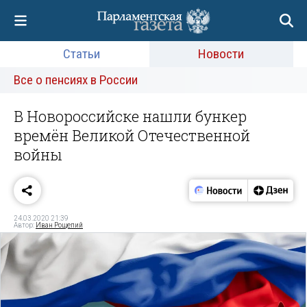
Статьи
Новости
Все о пенсиях в России
В Новороссийске нашли бункер
времён Великой Отечественной
войны
24.03.2020 21:39
Автор:
Иван Рощепий