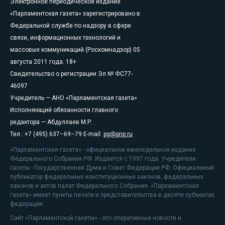
Электронное периодическое издание
«Парламентская газета» зарегистрировано в
Федеральной службе по надзору в сфере
связи, информационных технологий и
массовых коммуникаций (Роскомнадзор) 05
августа 2011 года. 18+
Свидетельство о регистрации Эл № ФС77-
46097
Учредитель — АНО «Парламентская газета»
Исполняющий обязанности главного
редактора — Абдуллаев М.Р.
Тел.: +7 (495) 637–69–79 E-mail:
pg@pnp.ru
«Парламентская газета» - официальное еженедельное издание
Федерального Собрания РФ. Издается с 1997 года. Учредители
газеты - Государственная Дума и Совет Федерации РФ. Официальный
публикатор федеральных конституционных законов, федеральных
законов и актов палат Федерального Собрания. «Парламентская
газета» имеет пункты печати и представительства в десяти субъектах
федерации.
Сайт «Парламентской газеты» - это оперативные новости и