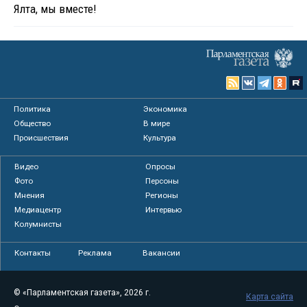
Ялта, мы вместе!
Политика
Экономика
Общество
В мире
Происшествия
Культура
Видео
Опросы
Фото
Персоны
Мнения
Регионы
Медиацентр
Интервью
Колумнисты
Контакты
Реклама
Вакансии
© «Парламентская газета», 2026 г.
Карта сайта