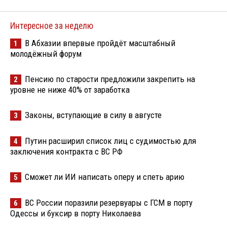
Интересное за неделю
В Абхазии впервые пройдёт масштабный
1
молодёжный форум
Пенсию по старости предложили закрепить на
2
уровне не ниже 40% от заработка
Законы, вступающие в силу в августе
3
Путин расширил список лиц с судимостью для
4
заключения контракта с ВС РФ
Сможет ли ИИ написать оперу и спеть арию
5
ВС России поразили резервуары с ГСМ в порту
6
Одессы и буксир в порту Николаева