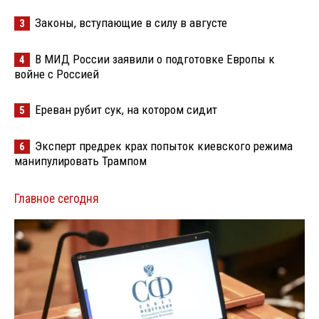
Законы, вступающие в силу в августе
3
В МИД России заявили о подготовке Европы к
4
войне с Россией
Ереван рубит сук, на котором сидит
5
Эксперт предрек крах попыток киевского режима
6
манипулировать Трампом
Главное сегодня