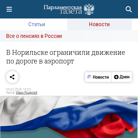
Статьи
Новости
Все о пенсиях в России
В Норильске ограничили движение
по дороге в аэропорт
03.02.2020 15:53
Автор:
Иван Рощепий