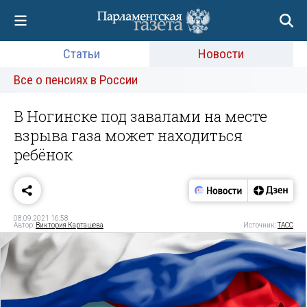
Статьи
Новости
Все о пенсиях в России
В Ногинске под завалами на месте
взрыва газа может находиться
ребёнок
08.09.2021 16:58
Автор:
Виктория Карташева
Источник:
ТАСС