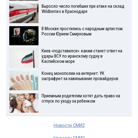
Выросло число погибших при атаке на склад
Wildberries в Краснодаре
В Москве простились с народным артистом
России Юрием Смирновым
Киев «подставился»: каким станет ответ на
удары ВСУ по иранскому судну в
Каспийском море
Конец монополии на интернет: УК
оштрафуют за навязывание провайдеров
Приемным родителям хотят дать право на
отпуск по уходу за ребенком
Новости СМИ2