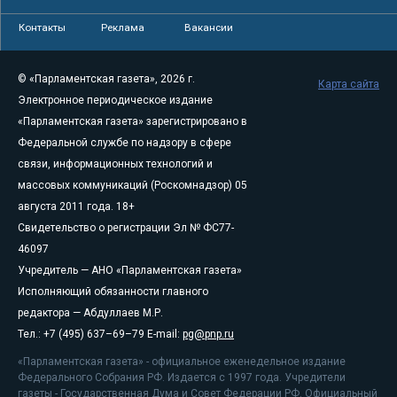
Контакты
Реклама
Вакансии
© «Парламентская газета», 2026 г.
Карта сайта
Электронное периодическое издание
«Парламентская газета» зарегистрировано в
Федеральной службе по надзору в сфере
связи, информационных технологий и
массовых коммуникаций (Роскомнадзор) 05
августа 2011 года. 18+
Свидетельство о регистрации Эл № ФС77-
46097
Учредитель — АНО «Парламентская газета»
Исполняющий обязанности главного
редактора — Абдуллаев М.Р.
Тел.: +7 (495) 637–69–79 E-mail:
pg@pnp.ru
«Парламентская газета» - официальное еженедельное издание
Федерального Собрания РФ. Издается с 1997 года. Учредители
газеты - Государственная Дума и Совет Федерации РФ. Официальный