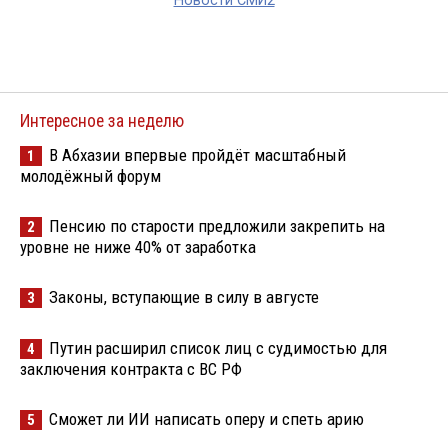
Новости СМИ2
Интересное за неделю
В Абхазии впервые пройдёт масштабный
1
молодёжный форум
Пенсию по старости предложили закрепить на
2
уровне не ниже 40% от заработка
Законы, вступающие в силу в августе
3
Путин расширил список лиц с судимостью для
4
заключения контракта с ВС РФ
Сможет ли ИИ написать оперу и спеть арию
5