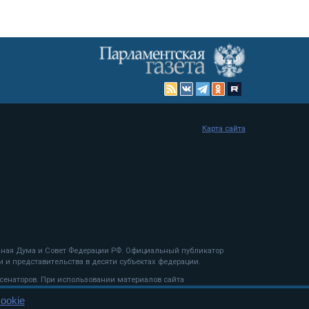
Карта сайта
енная Дума и Совет Федерации РФ. Официальный публикатор
 и представительства в десяти субъектах федерации.
 сенаторов. При использовании материалов сайта
ookie