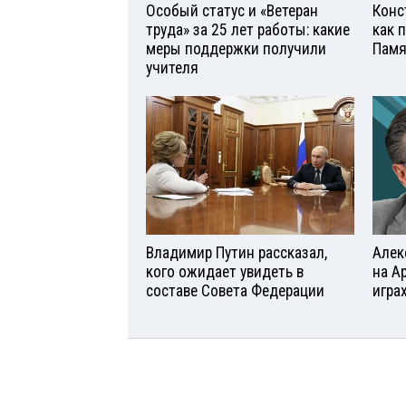
Особый статус и «Ветеран
Конс
труда» за 25 лет работы: какие
как 
меры поддержки получили
Памя
учителя
Владимир Путин рассказал,
Алек
кого ожидает увидеть в
на А
составе Совета Федерации
игра