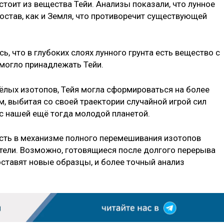
стоит из вещества Тейи. Анализы показали, что лунное
остав, как и Земля, что противоречит существующей
ь, что в глубоких слоях лунного грунта есть вещество с
могло принадлежать Тейи.
лых изотопов, Тейя могла сформироваться на более
м, выбитая со своей траектории случайной игрой сил
 с нашей ещё тогда молодой планетой.
сть в механизме полного перемешивания изотопов
тели. Возможно, готовящиеся после долгого перерыва
ставят новые образцы, и более точный анализ