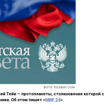
ФОТО: PIXABAY.COM
ей Тейи — протопланеты, столкновение которой с
ника. Об этом пишет «
МИР 24
».