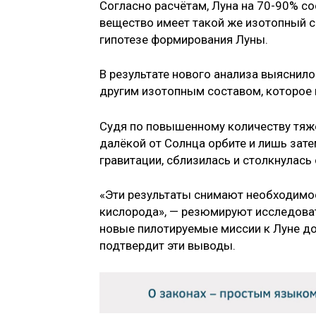
Согласно расчётам, Луна на 70-90% со
вещество имеет такой же изотопный с
гипотезе формирования Луны.
В результате нового анализа выяснилос
другим изотопным составом, которое 
Судя по повышенному количеству тяжё
далёкой от Солнца орбите и лишь зате
гравитации, сблизилась и столкнулась
«Эти результаты снимают необходимо
кислорода», — резюмируют исследова
новые пилотируемые миссии к Луне до
подтвердит эти выводы.