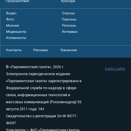
Происшествия
Культура
Видео
Опросы
Фото
Персоны
Мнения
Регионы
Медиацентр
Интервью
Колумнисты
Контакты
Реклама
Вакансии
© «Парламентская газета», 2026 г.
Карта сайта
Электронное периодическое издание
«Парламентская газета» зарегистрировано в
Федеральной службе по надзору в сфере
связи, информационных технологий и
массовых коммуникаций (Роскомнадзор) 05
августа 2011 года. 18+
Свидетельство о регистрации Эл № ФС77-
46097
Учредитель — АНО «Парламентская газета»