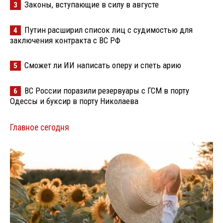
Законы, вступающие в силу в августе
3
Путин расширил список лиц с судимостью для
4
заключения контракта с ВС РФ
Сможет ли ИИ написать оперу и спеть арию
5
ВС России поразили резервуары с ГСМ в порту
6
Одессы и буксир в порту Николаева
Главное сегодня