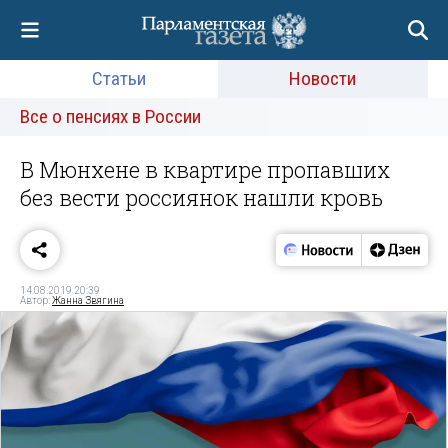
Статьи
Новости
Все о пенсиях в России
В Мюнхене в квартире пропавших
без вести россиянок нашли кровь
14.08.2019 20:39
Автор:
Жанна Звягина