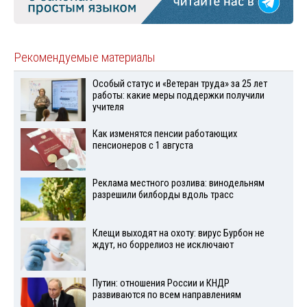
Рекомендуемые материалы
Особый статус и «Ветеран труда» за 25 лет
работы: какие меры поддержки получили
учителя
Как изменятся пенсии работающих
пенсионеров с 1 августа
Реклама местного розлива: винодельням
разрешили билборды вдоль трасс
Клещи выходят на охоту: вирус Бурбон не
ждут, но боррелиоз не исключают
Путин: отношения России и КНДР
развиваются по всем направлениям