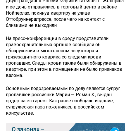
двух гражданок России Марии и Татьяны Г. Женщина
и ее дочь отправились в торговый центр в районе
Нойперлах, покинув квартиру на улице
Оттобруннерштрассе, после чего на контакт с
близкими не выходили.
На пресс-конференции в среду представители
правоохранительных органов сообщили об
обнаружении в мюнхенском лесу ковра и
грязезащитного коврика со следами крови
пропавших. Следы крови также были обнаружены в
квартире, при этом в помещении не было признаков
взлома.
Основным подозреваемым по делу является супруг
пропавшей россиянки Марии — Роман Х., выдан
ордер на его арест. Как ранее сообщало издание,
супружеская пара поженилась в российском
консульстве.