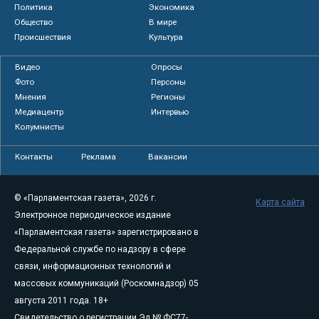
Политика
Экономика
Общество
В мире
Происшествия
Культура
Видео
Опросы
Фото
Персоны
Мнения
Регионы
Медиацентр
Интервью
Колумнисты
Контакты
Реклама
Вакансии
© «Парламентская газета», 2026 г.
Карта сайта
Электронное периодическое издание
«Парламентская газета» зарегистрировано в
Федеральной службе по надзору в сфере
связи, информационных технологий и
массовых коммуникаций (Роскомнадзор) 05
августа 2011 года. 18+
Свидетельство о регистрации Эл № ФС77-