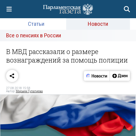
Статьи
Новости
Все о пенсиях в России
В МВД рассказали о размере
вознаграждений за помощь полиции
27.08.2018 15:58
Автор:
Марьям Гулалиева