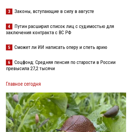
Законы, вступающие в силу в августе
3
Путин расширил список лиц с судимостью для
4
заключения контракта с ВС РФ
Сможет ли ИИ написать оперу и спеть арию
5
Соцфонд: Средняя пенсия по старости в России
6
превысила 27,2 тысячи
Главное сегодня