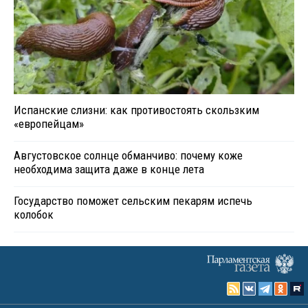
Испанские слизни: как противостоять скользким
«европейцам»
Августовское солнце обманчиво: почему коже
необходима защита даже в конце лета
Государство поможет сельским пекарям испечь
колобок