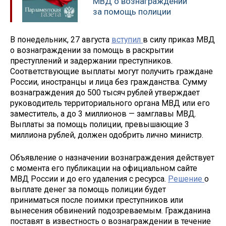
МВД о вознаграждении
за помощь полиции
В понедельник, 27 августа
вступил
в силу приказ МВД
о вознаграждении за помощь в раскрытии
преступлений и задержании преступников.
Соответствующие выплаты могут получить граждане
России, иностранцы и лица без гражданства. Сумму
вознаграждения до 500 тысяч рублей утверждает
руководитель территориального органа МВД или его
заместитель, а до 3 миллионов — замглавы МВД.
Выплаты за помощь полиции, превышающие 3
миллиона рублей, должен одобрить лично министр.
Объявление о назначении вознаграждения действует
с момента его публикации на официальном сайте
МВД России и до его удаления с ресурса.
Решение
о
выплате денег за помощь полиции будет
приниматься после поимки преступников или
вынесения обвинений подозреваемым. Гражданина
поставят в известность о вознаграждении в течение