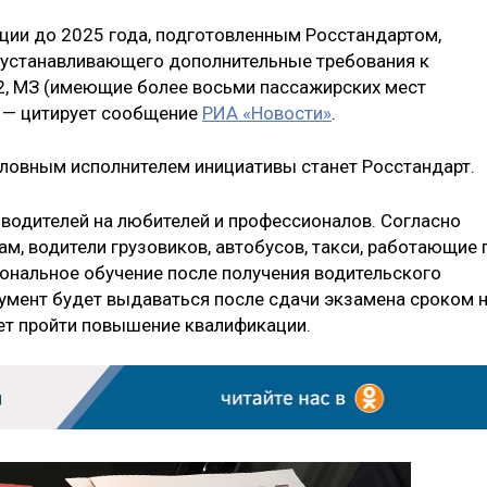
ции до 2025 года, подготовленным Росстандартом,
, устанавливающего дополнительные требования к
2, МЗ (имеющие более восьми пассажирских мест
, — цитирует сообщение
РИА «Новости»
.
головным исполнителем инициативы станет Росстандарт.
водителей на любителей и профессионалов. Согласно
м, водители грузовиков, автобусов, такси, работающие 
ональное обучение после получения водительского
умент будет выдаваться после сдачи экзамена сроком 
удет пройти повышение квалификации.