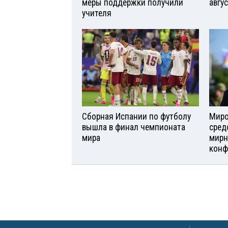
меры поддержки получили
авгу
учителя
Сборная Испании по футболу
Миро
вышла в финал чемпионата
сред
мира
мирн
конф