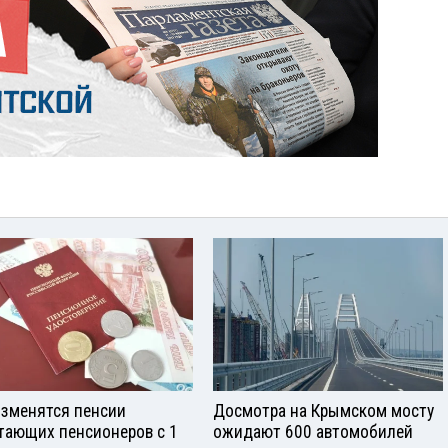
изменятся пенсии
Досмотра на Крымском мосту
тающих пенсионеров с 1
ожидают 600 автомобилей