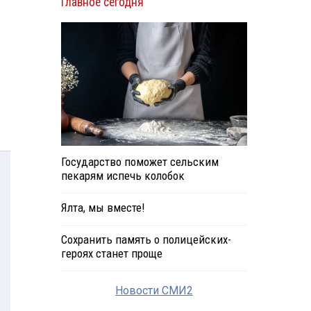
Главное сегодня
Государство поможет сельским
пекарям испечь колобок
Ялта, мы вместе!
Сохранить память о полицейских-
героях станет проще
Новости СМИ2