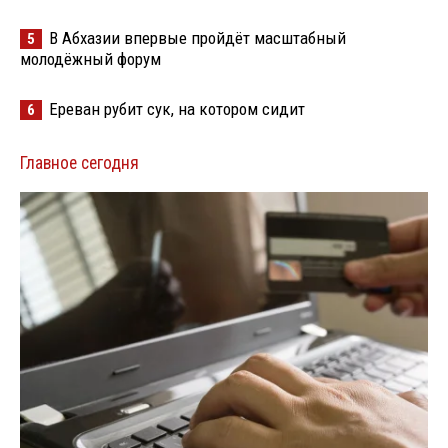
В Абхазии впервые пройдёт масштабный
5
молодёжный форум
Ереван рубит сук, на котором сидит
6
Главное сегодня