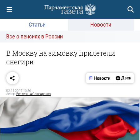
Статьи
Новости
Все о пенсиях в России
В Москву на зимовку прилетели
снегири
02.11.2017 16:56
Автор:
Екатерина Слюсаренко