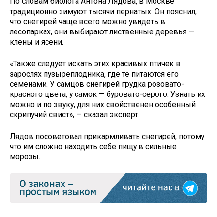
По словам биолога Антона Лядова, в Москве
традиционно зимуют тысячи пернатых. Он пояснил,
что снегирей чаще всего можно увидеть в
лесопарках, они выбирают лиственные деревья —
клёны и ясени.
«Также следует искать этих красивых птичек в
зарослях пузыреплодника, где те питаются его
семенами. У самцов снегирей грудка розовато-
красного цвета, у самок — буровато-серого. Узнать их
можно и по звуку, для них свойственен особенный
скрипучий свист», — сказал эксперт.
Лядов посоветовал прикармливать снегирей, потому
что им сложно находить себе пищу в сильные
морозы.