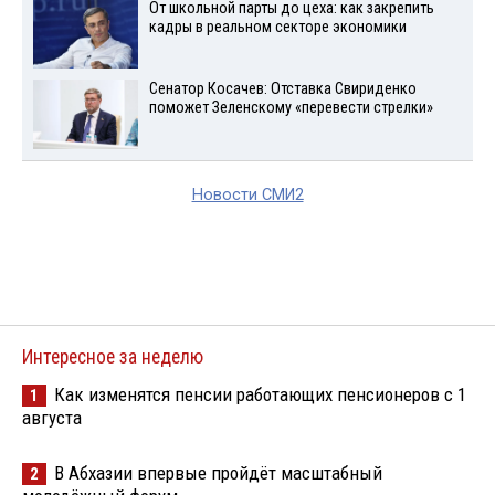
От школьной парты до цеха: как закрепить
кадры в реальном секторе экономики
Сенатор Косачев: Отставка Свириденко
поможет Зеленскому «перевести стрелки»
Новости СМИ2
Интересное за неделю
Как изменятся пенсии работающих пенсионеров с 1
1
августа
В Абхазии впервые пройдёт масштабный
2