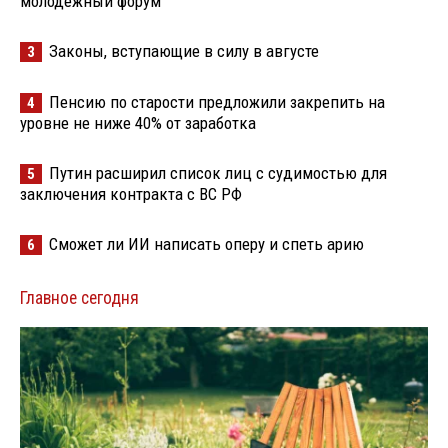
молодёжный форум
Законы, вступающие в силу в августе
3
Пенсию по старости предложили закрепить на
4
уровне не ниже 40% от заработка
Путин расширил список лиц с судимостью для
5
заключения контракта с ВС РФ
Сможет ли ИИ написать оперу и спеть арию
6
Главное сегодня