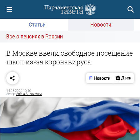
Статьи
Новости
Все о пенсиях в России
В Москве ввели свободное посещение
школ из-за коронавируса
14.03.2020 10:16
Автор:
Алёна Анисимова