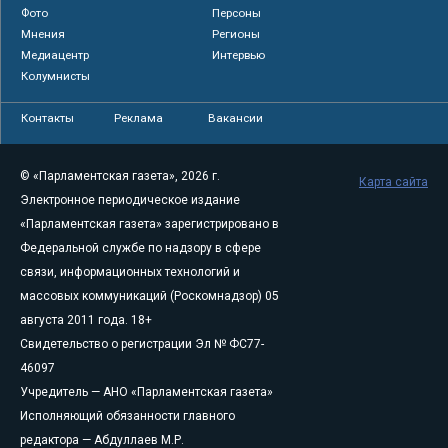
Фото
Персоны
Мнения
Регионы
Медиацентр
Интервью
Колумнисты
Контакты
Реклама
Вакансии
© «Парламентская газета», 2026 г.
Карта сайта
Электронное периодическое издание
«Парламентская газета» зарегистрировано в
Федеральной службе по надзору в сфере
связи, информационных технологий и
массовых коммуникаций (Роскомнадзор) 05
августа 2011 года. 18+
Свидетельство о регистрации Эл № ФС77-
46097
Учредитель — АНО «Парламентская газета»
Исполняющий обязанности главного
редактора — Абдуллаев М.Р.