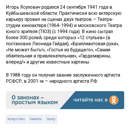
Игорь Ясулович родился 24 сентября 1941 года в
Куйбышевской области. Практически всю актерскую
карьеру провел на сценах двух театров — Театра-
студии киноактера (1964-1994) и московского Театра
юного зрителя (ТЮЗ) (с 1994 года). В кино сыграл
более 300 ролей, среди которых «12 стульев» (в
постановке Леонида Гайдая), «Бриллиантовая рука»,
«Не может быть!», «Гостья из будущего», «Самая
обаятельная и привлекательная», «Гардемарины,
вперед!» и другие известные картины.
В 1988 году он получил звание заслуженного артиста
РСФСР, в 2001-м — народного артиста РФ.
искусство
память
театр