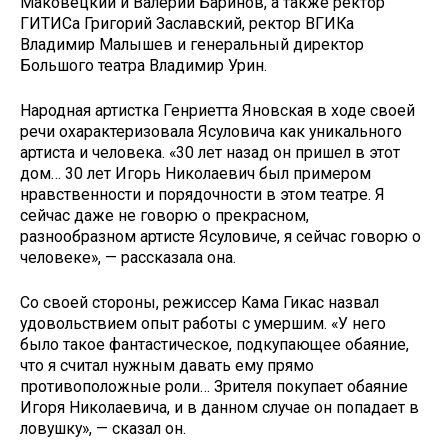
Маковецкий и Валерий Баринов, а также ректор
ГИТИСа Григорий Заславский, ректор ВГИКа
Владимир Малышев и генеральный директор
Большого театра Владимир Урин.
Народная артистка Генриетта Яновская в ходе своей
речи охарактеризовала Ясуловича как уникального
артиста и человека. «30 лет назад он пришел в этот
дом… 30 лет Игорь Николаевич был примером
нравственности и порядочности в этом театре. Я
сейчас даже не говорю о прекрасном,
разнообразном артисте Ясуловиче, я сейчас говорю о
человеке», — рассказала она.
Со своей стороны, режиссер Кама Гикас назвал
удовольствием опыт работы с умершим. «У него
было такое фантастическое, подкупающее обаяние,
что я считал нужным давать ему прямо
противоположные роли… Зрителя покупает обаяние
Игоря Николаевича, и в данном случае он попадает в
ловушку», — сказал он.