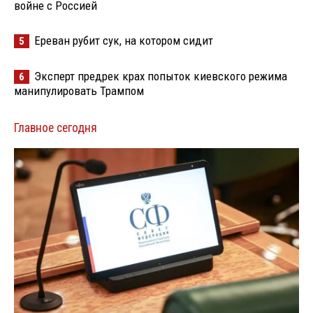
войне с Россией
Ереван рубит сук, на котором сидит
5
Эксперт предрек крах попыток киевского режима
6
манипулировать Трампом
Главное сегодня