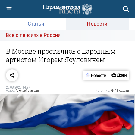
Статьи
Новости
Все о пенсиях в России
В Москве простились с народным
артистом Игорем Ясуловичем
22.08.2023 14:27
Автор:
Алексей Лапшин
Источник:
РИА Новости