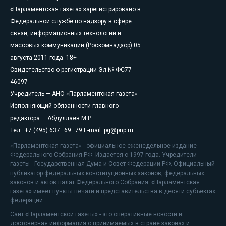
«Парламентская газета» зарегистрировано в
Федеральной службе по надзору в сфере
связи, информационных технологий и
массовых коммуникаций (Роскомнадзор) 05
августа 2011 года. 18+
Свидетельство о регистрации Эл № ФС77-
46097
Учредитель — АНО «Парламентская газета»
Исполняющий обязанности главного
редактора — Абдуллаев М.Р.
Тел.: +7 (495) 637–69–79 E-mail:
pg@pnp.ru
«Парламентская газета» - официальное еженедельное издание
Федерального Собрания РФ. Издается с 1997 года. Учредители
газеты - Государственная Дума и Совет Федерации РФ. Официальный
публикатор федеральных конституционных законов, федеральных
законов и актов палат Федерального Собрания. «Парламентская
газета» имеет пункты печати и представительства в десяти субъектах
федерации.
Сайт «Парламентской газеты» - это оперативные новости и
достоверная информация о принимаемых в стране законах и