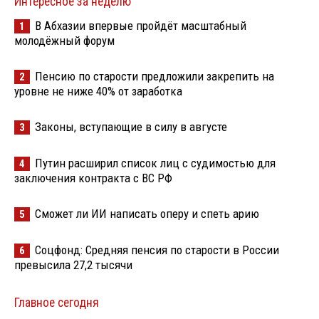
Интересное за неделю
В Абхазии впервые пройдёт масштабный
1
молодёжный форум
Пенсию по старости предложили закрепить на
2
уровне не ниже 40% от заработка
Законы, вступающие в силу в августе
3
Путин расширил список лиц с судимостью для
4
заключения контракта с ВС РФ
Сможет ли ИИ написать оперу и спеть арию
5
Соцфонд: Средняя пенсия по старости в России
6
превысила 27,2 тысячи
Главное сегодня