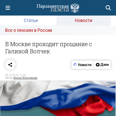
Статьи
Новости
Все о пенсиях в России
В Москве проходит прощание с
Галиной Волчек
29.12.2019 11:29
Автор:
Алина Пятигорская