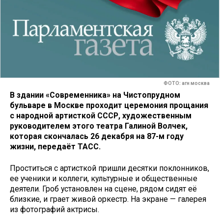
ФОТО: агн москва
В здании «Современника» на Чистопрудном
бульваре в Москве проходит церемония прощания
с народной артисткой СССР, художественным
руководителем этого театра Галиной Волчек,
которая скончалась 26 декабря на 87-м году
жизни, передаёт ТАСС.
Проститься с артисткой пришли десятки поклонников,
ее ученики и коллеги, культурные и общественные
деятели. Гроб установлен на сцене, рядом сидят её
близкие, и грает живой оркестр. На экране — галерея
из фотографий актрисы.