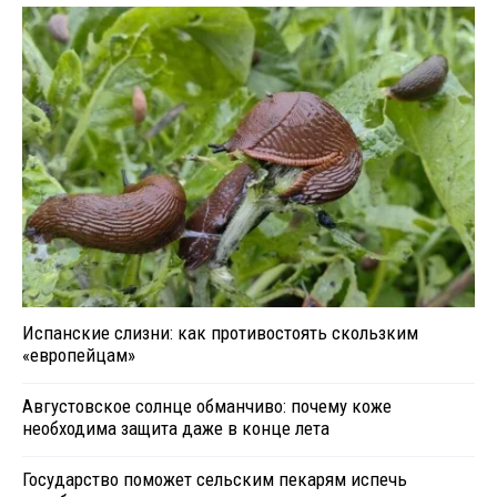
Испанские слизни: как противостоять скользким
«европейцам»
Августовское солнце обманчиво: почему коже
необходима защита даже в конце лета
Государство поможет сельским пекарям испечь