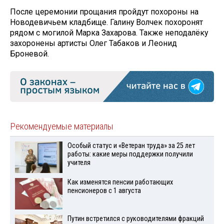
После церемонии прощания пройдут похороны на
Новодевичьем кладбище. Галину Волчек похоронят
рядом с могилой Марка Захарова. Также неподалёку
захоронены артисты Олег Табаков и Леонид
Броневой.
Рекомендуемые материалы
Особый статус и «Ветеран труда» за 25 лет
работы: какие меры поддержки получили
учителя
Как изменятся пенсии работающих
пенсионеров с 1 августа
Путин встретился с руководителями фракций