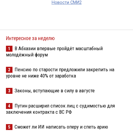
Новости СМИ2
Интересное за неделю
В Абхазии впервые пройдёт масштабный
1
молодёжный форум
Пенсию по старости предложили закрепить на
2
уровне не ниже 40% от заработка
Законы, вступающие в силу в августе
3
Путин расширил список лиц с судимостью для
4
заключения контракта с ВС РФ
Сможет ли ИИ написать оперу и спеть арию
5