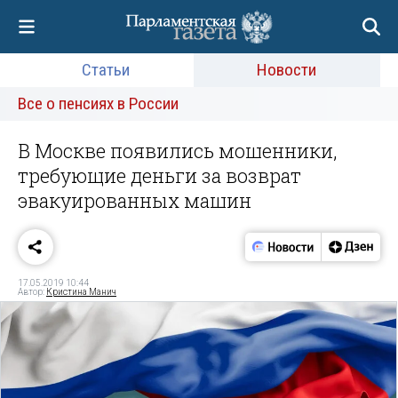
Статьи
Новости
Все о пенсиях в России
В Москве появились мошенники,
требующие деньги за возврат
эвакуированных машин
17.05.2019 10:44
Автор:
Кристина Манич