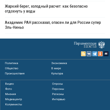
Жаркий берег, холодный расчет: как безопасно
отдохнуть у воды
Академик РАН рассказал, опасен ли для России супер
Эль-Ниньо
Политика
Экономика
Общество
В мире
Происшествия
Культура
Видео
Опросы
Фото
Персоны
Мнения
Регионы
Медиацентр
Интервью
Колумнисты