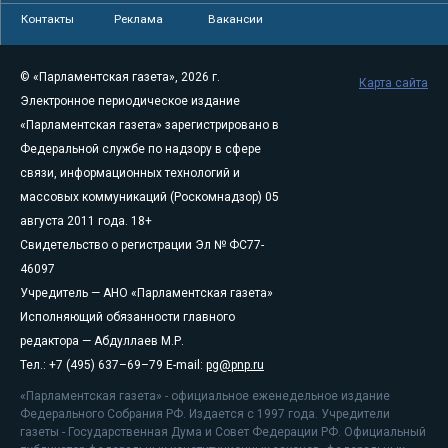
Контакты
Реклама
Вакансии
© «Парламентская газета», 2026 г.
Карта сайта
Электронное периодическое издание
«Парламентская газета» зарегистрировано в
Федеральной службе по надзору в сфере
связи, информационных технологий и
массовых коммуникаций (Роскомнадзор) 05
августа 2011 года. 18+
Свидетельство о регистрации Эл № ФС77-
46097
Учредитель — АНО «Парламентская газета»
Исполняющий обязанности главного
редактора — Абдуллаев М.Р.
Тел.: +7 (495) 637–69–79 E-mail:
pg@pnp.ru
«Парламентская газета» - официальное еженедельное издание
Федерального Собрания РФ. Издается с 1997 года. Учредители
газеты - Государственная Дума и Совет Федерации РФ. Официальный