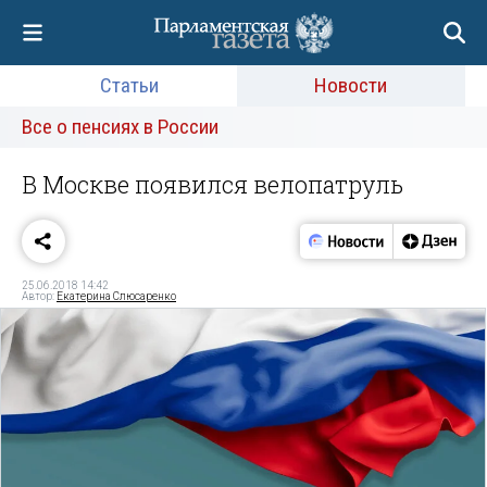
Статьи
Новости
Все о пенсиях в России
В Москве появился велопатруль
25.06.2018 14:42
Автор:
Екатерина Слюсаренко