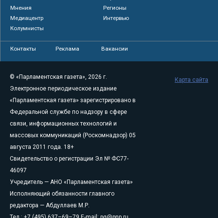
Мнения
Регионы
Медиацентр
Интервью
Колумнисты
Контакты
Реклама
Вакансии
© «Парламентская газета», 2026 г.
Карта сайта
Электронное периодическое издание
«Парламентская газета» зарегистрировано в
Федеральной службе по надзору в сфере
связи, информационных технологий и
массовых коммуникаций (Роскомнадзор) 05
августа 2011 года. 18+
Свидетельство о регистрации Эл № ФС77-
46097
Учредитель — АНО «Парламентская газета»
Исполняющий обязанности главного
редактора — Абдуллаев М.Р.
Тел.: +7 (495) 637–69–79 E-mail:
pg@pnp.ru