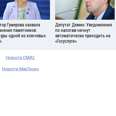
тор Гумерова назвала
Депутат Демин: Уведомления
анение памятников
по налогам начнут
туры одной из ключевых
автоматически приходить на
ч
«Госуслуги»
Новости СМИ2
Новости МирТесен