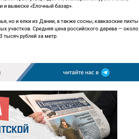
и и вывеске «Ёлочный базар».
я, но и елки из Дании, а также сосны, кавказские пихты
ых участков. Средняя цена российского дерева — около
 3 тысяч рублей за метр.