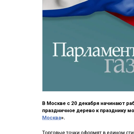
В Москве с 20 декабря начинают ра
праздничное дерево к празднику мо
Москва
».
Торговые точки оформят в едином сти