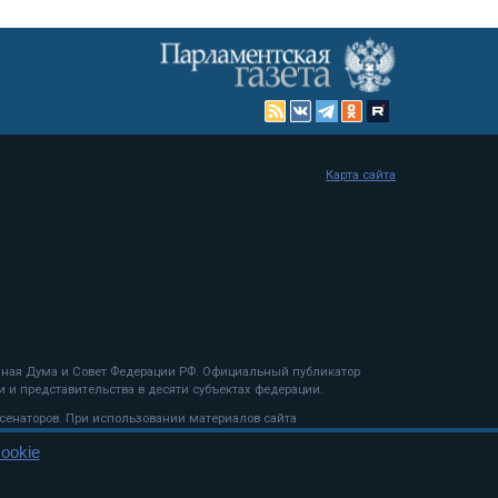
Карта сайта
енная Дума и Совет Федерации РФ. Официальный публикатор
 и представительства в десяти субъектах федерации.
 сенаторов. При использовании материалов сайта
ookie