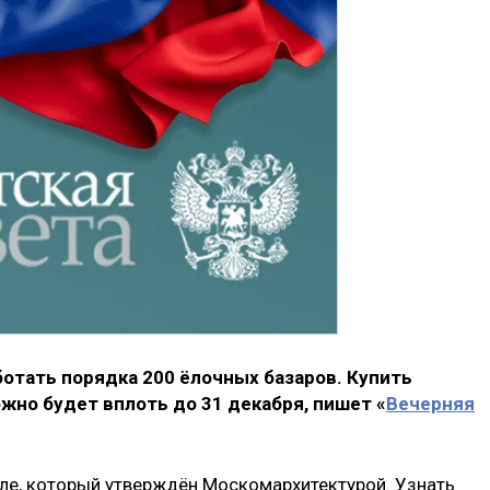
ботать порядка 200 ёлочных базаров. Купить
жно будет вплоть до 31 декабря, пишет «
Вечерняя
ле, который утверждён Москомархитектурой. Узнать