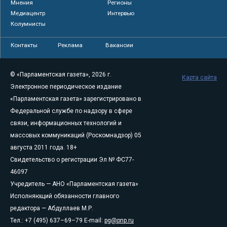
Мнения
Регионы
Медиацентр
Интервью
Колумнисты
Контакты
Реклама
Вакансии
© «Парламентская газета», 2026 г.
Карта сайта
Электронное периодическое издание
«Парламентская газета» зарегистрировано в
Федеральной службе по надзору в сфере
связи, информационных технологий и
массовых коммуникаций (Роскомнадзор) 05
августа 2011 года. 18+
Свидетельство о регистрации Эл № ФС77-
46097
Учредитель — АНО «Парламентская газета»
Исполняющий обязанности главного
редактора — Абдуллаев М.Р.
Тел.: +7 (495) 637–69–79 E-mail:
pg@pnp.ru