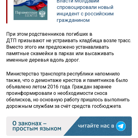
Власти Молдавии
спровоцировали новый
инцидент с российским
гражданином
При этом родственников погибших в
ДТП призывают не устраивать кладбища возле трасс.
Вместо этого им предложено устанавливать
памятные скамейки в парках или высаживать
именные деревья вдоль дорог.
Министерство транспорта республики напомнило
также, что о демонтаже крестов и памятников было
объявлено летом 2016 года. Граждан заранее
проинформировали о необходимости сноса
обелисков, но основную работу пришлось выполнить
дорожным службам за счёт средств госбюджета.