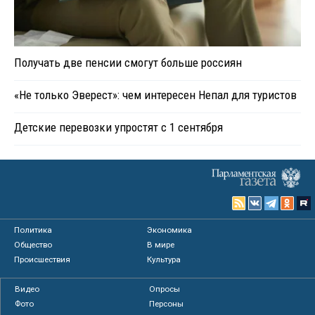
Получать две пенсии смогут больше россиян
«Не только Эверест»: чем интересен Непал для туристов
Детские перевозки упростят с 1 сентября
Политика
Экономика
Общество
В мире
Происшествия
Культура
Видео
Опросы
Фото
Персоны