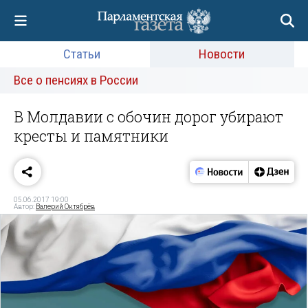
Статьи
Новости
Все о пенсиях в России
В Молдавии с обочин дорог убирают
кресты и памятники
05.06.2017 19:00
Автор:
Валерий Октябрёв