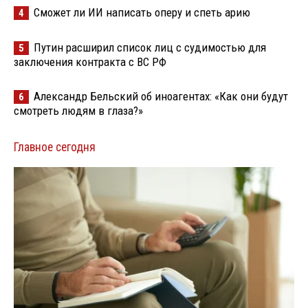
Сможет ли ИИ написать оперу и спеть арию
4
Путин расширил список лиц с судимостью для
5
заключения контракта с ВС РФ
Александр Бельский об иноагентах: «Как они будут
6
смотреть людям в глаза?»
Главное сегодня