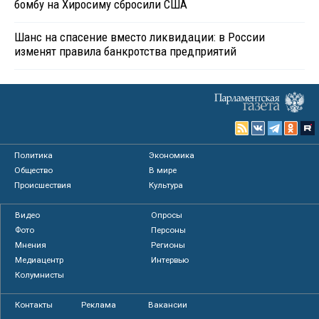
бомбу на Хиросиму сбросили США
Шанс на спасение вместо ликвидации: в России
изменят правила банкротства предприятий
Политика
Экономика
Общество
В мире
Происшествия
Культура
Видео
Опросы
Фото
Персоны
Мнения
Регионы
Медиацентр
Интервью
Колумнисты
Контакты
Реклама
Вакансии