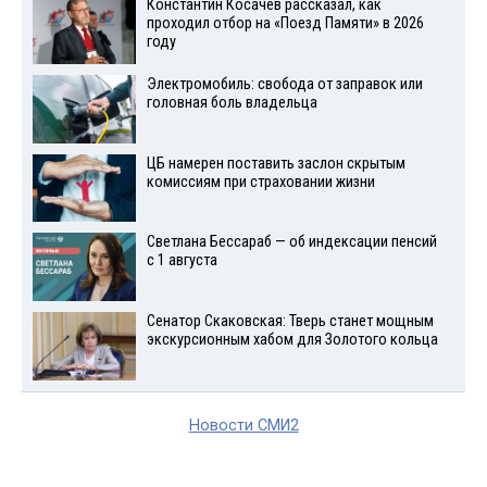
Константин Косачев рассказал, как
проходил отбор на «Поезд Памяти» в 2026
году
Электромобиль: свобода от заправок или
головная боль владельца
ЦБ намерен поставить заслон скрытым
комиссиям при страховании жизни
Светлана Бессараб — об индексации пенсий
с 1 августа
Сенатор Скаковская: Тверь станет мощным
экскурсионным хабом для Золотого кольца
Новости СМИ2