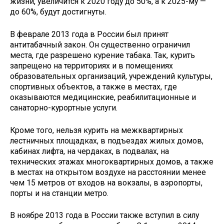
жизни, увеличится к 2020 году до 50%, а к 2025-му —
до 60%, будут достигнуты.
В феврале 2013 года в России был принят
антитабачный закон. Он существенно ограничил
места, где разрешено курение табака. Так, курить
запрещено на территориях и в помещениях
образовательных организаций, учреждений культуры,
спортивных объектов, а также в местах, где
оказываются медицинские, реабилитационные и
санаторно-курортные услуги.
Кроме того, нельзя курить на межквартирных
лестничных площадках, в подъездах жилых домов,
кабинах лифта, на чердаках, в подвалах, на
технических этажах многоквартирных домов, а также
в местах на открытом воздухе на расстоянии менее
чем 15 метров от входов на вокзалы, в аэропорты,
порты и на станции метро.
В ноябре 2013 года в России также вступил в силу