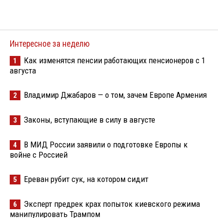
Интересное за неделю
Как изменятся пенсии работающих пенсионеров с 1
1
августа
Владимир Джабаров — о том, зачем Европе Армения
2
Законы, вступающие в силу в августе
3
В МИД России заявили о подготовке Европы к
4
войне с Россией
Ереван рубит сук, на котором сидит
5
Эксперт предрек крах попыток киевского режима
6
манипулировать Трампом