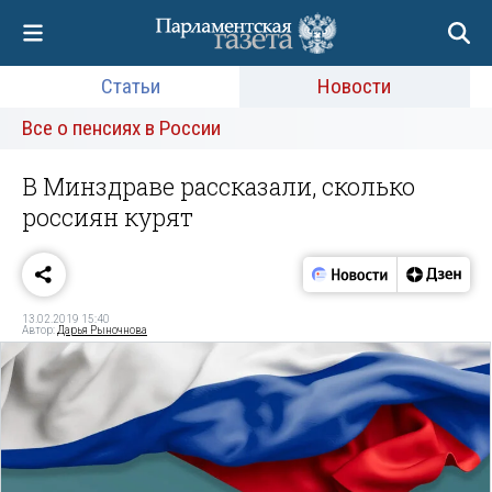
Статьи
Новости
Все о пенсиях в России
В Минздраве рассказали, сколько
россиян курят
13.02.2019 15:40
Автор:
Дарья Рыночнова