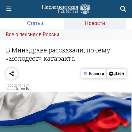
Статьи
Новости
Все о пенсиях в России
В Минздраве рассказали, почему
«молодеет» катаракта
13.09.2019 13:41
Автор:
Залина Бут