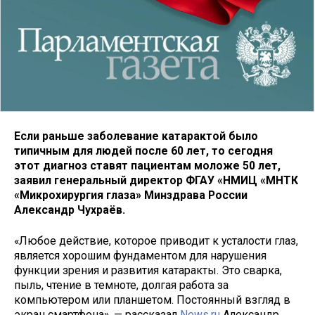
Если раньше заболевание катарактой было
типичным для людей после 60 лет, то сегодня
этот диагноз ставят пациентам моложе 50 лет,
заявил генеральный директор ФГАУ «НМИЦ «МНТК
«Микрохирургия глаза» Минздрава России
Александр Чухраёв.
«Любое действие, которое приводит к усталости глаз,
является хорошим фундаментом для нарушения
функции зрения и развития катаракты. Это сварка,
пыль, чтение в темноте, долгая работа за
компьютером или планшетом. Постоянный взгляд в
экран смартфона», — рассказал
News.ru
Александр