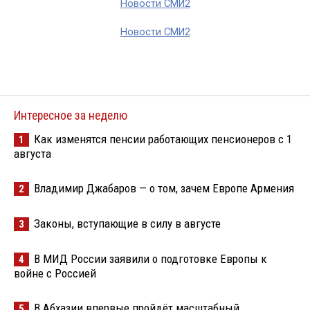
Новости СМИ2
Новости СМИ2
Интересное за неделю
Как изменятся пенсии работающих пенсионеров с 1
1
августа
Владимир Джабаров — о том, зачем Европе Армения
2
Законы, вступающие в силу в августе
3
В МИД России заявили о подготовке Европы к
4
войне с Россией
В Абхазии впервые пройдёт масштабный
5