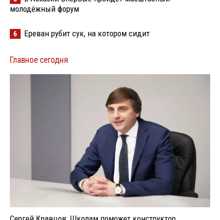
молодёжный форум
Ереван рубит сук, на котором сидит
6
Главное сегодня
Сергей Кравцов: Школам поможет конструктор