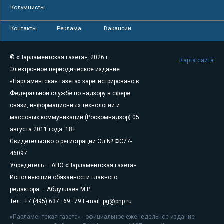
Колумнисты
Контакты
Реклама
Вакансии
© «Парламентская газета», 2026 г.
Карта сайта
Электронное периодическое издание
«Парламентская газета» зарегистрировано в
Федеральной службе по надзору в сфере
связи, информационных технологий и
массовых коммуникаций (Роскомнадзор) 05
августа 2011 года. 18+
Свидетельство о регистрации Эл № ФС77-
46097
Учредитель — АНО «Парламентская газета»
Исполняющий обязанности главного
редактора — Абдуллаев М.Р.
Тел.: +7 (495) 637–69–79 E-mail:
pg@pnp.ru
«Парламентская газета» - официальное еженедельное издание