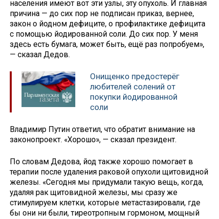
населения имеют вот эти узлы, эту опухоль. И главная
причина — до сих пор не подписан приказ, вернее,
закон о йодном дефиците, о профилактике дефицита
с помощью йодированной соли. До сих пор. У меня
здесь есть бумага, может быть, ещё раз попробуем»,
— сказал Дедов.
Онищенко предостерёг
любителей солений от
покупки йодированной
соли
Владимир Путин ответил, что обратит внимание на
законопроект. «Хорошо», — сказал президент.
По словам Дедова, йод также хорошо помогает в
терапии после удаления раковой опухоли щитовидной
железы. «Сегодня мы придумали такую вещь, когда,
удаляя рак щитовидной железы, мы сразу же
стимулируем клетки, которые метастазировали, где
бы они ни были, тиреотропным гормоном, мощный