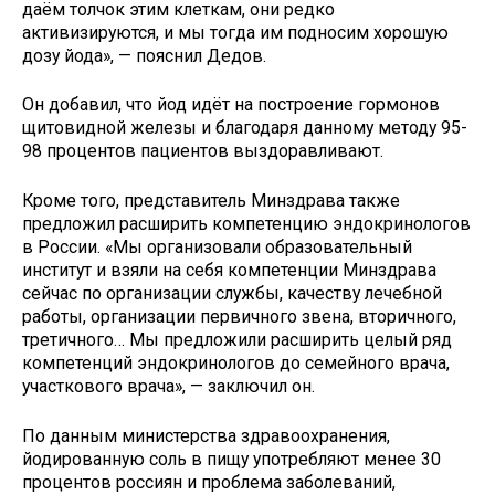
даём толчок этим клеткам, они редко
активизируются, и мы тогда им подносим хорошую
дозу йода», — пояснил Дедов.
Он добавил, что йод идёт на построение гормонов
щитовидной железы и благодаря данному методу 95-
98 процентов пациентов выздоравливают.
Кроме того, представитель Минздрава также
предложил расширить компетенцию эндокринологов
в России. «Мы организовали образовательный
институт и взяли на себя компетенции Минздрава
сейчас по организации службы, качеству лечебной
работы, организации первичного звена, вторичного,
третичного… Мы предложили расширить целый ряд
компетенций эндокринологов до семейного врача,
участкового врача», — заключил он.
По данным министерства здравоохранения,
йодированную соль в пищу употребляют менее 30
процентов россиян и проблема заболеваний,