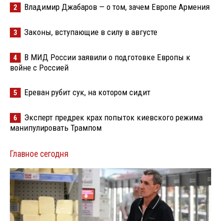
Владимир Джабаров — о том, зачем Европе Армения
2
Законы, вступающие в силу в августе
3
В МИД России заявили о подготовке Европы к
4
войне с Россией
Ереван рубит сук, на котором сидит
5
Эксперт предрек крах попыток киевского режима
6
манипулировать Трампом
Главное сегодня