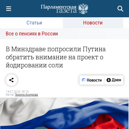
Статьи
Новости
Все о пенсиях в России
В Минздраве попросили Путина
обратить внимание на проект о
йодировании соли
14.07.2020 18:15
Автор:
Тамила Аскерова