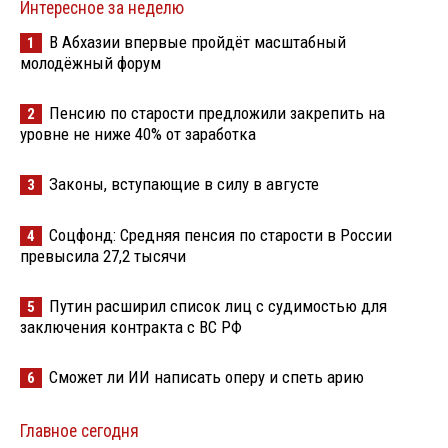
Интересное за неделю
В Абхазии впервые пройдёт масштабный
1
молодёжный форум
Пенсию по старости предложили закрепить на
2
уровне не ниже 40% от заработка
Законы, вступающие в силу в августе
3
Соцфонд: Средняя пенсия по старости в России
4
превысила 27,2 тысячи
Путин расширил список лиц с судимостью для
5
заключения контракта с ВС РФ
Сможет ли ИИ написать оперу и спеть арию
6
Главное сегодня