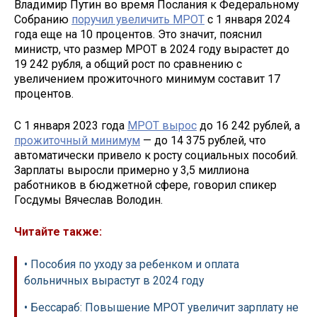
Владимир Путин во время Послания к Федеральному
Собранию
поручил увеличить МРОТ
с 1 января 2024
года еще на 10 процентов. Это значит, пояснил
министр, что размер МРОТ в 2024 году вырастет до
19 242 рубля, а общий рост по сравнению с
увеличением прожиточного минимум составит 17
процентов.
С 1 января 2023 года
МРОТ вырос
до 16 242 рублей, а
прожиточный минимум
— до 14 375 рублей, что
автоматически привело к росту социальных пособий.
Зарплаты выросли примерно у 3,5 миллиона
работников в бюджетной сфере, говорил спикер
Госдумы Вячеслав Володин.
Читайте также:
• Пособия по уходу за ребенком и оплата
больничных вырастут в 2024 году
• Бессараб: Повышение МРОТ увеличит зарплату не