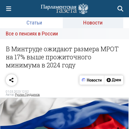
Статьи
Новости
Все о пенсиях в России
В Минтруде ожидают размера МРОТ
на 17% выше прожиточного
минимума в 2024 году
01.03.2023 12:52
Автор:
Руслан Грудцинов