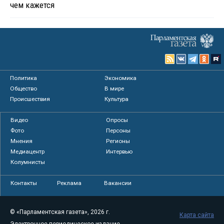
чем кажется
Политика
Экономика
Общество
В мире
Происшествия
Культура
Видео
Опросы
Фото
Персоны
Мнения
Регионы
Медиацентр
Интервью
Колумнисты
Контакты
Реклама
Вакансии
© «Парламентская газета», 2026 г.
Карта сайта
Электронное периодическое издание