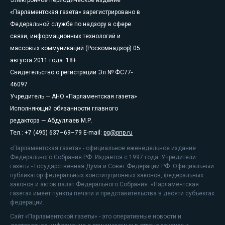
«Парламентская газета» зарегистрировано в
Федеральной службе по надзору в сфере
связи, информационных технологий и
массовых коммуникаций (Роскомнадзор) 05
августа 2011 года. 18+
Свидетельство о регистрации Эл № ФС77-
46097
Учредитель — АНО «Парламентская газета»
Исполняющий обязанности главного
редактора — Абдуллаев М.Р.
Тел.: +7 (495) 637–69–79 E-mail:
pg@pnp.ru
«Парламентская газета» - официальное еженедельное издание
Федерального Собрания РФ. Издается с 1997 года. Учредители
газеты - Государственная Дума и Совет Федерации РФ. Официальный
публикатор федеральных конституционных законов, федеральных
законов и актов палат Федерального Собрания. «Парламентская
газета» имеет пункты печати и представительства в десяти субъектах
федерации.
Сайт «Парламентской газеты» - это оперативные новости и