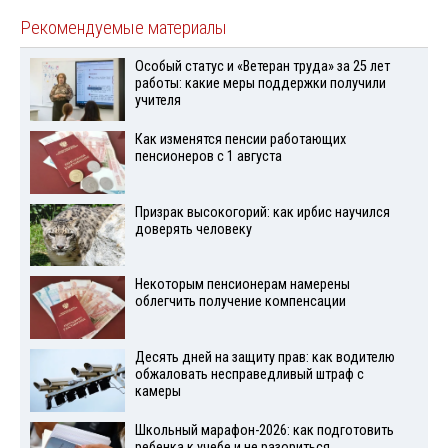
Рекомендуемые материалы
Особый статус и «Ветеран труда» за 25 лет
работы: какие меры поддержки получили
учителя
Как изменятся пенсии работающих
пенсионеров с 1 августа
Призрак высокогорий: как ирбис научился
доверять человеку
Некоторым пенсионерам намерены
облегчить получение компенсации
Десять дней на защиту прав: как водителю
обжаловать несправедливый штраф с
камеры
Школьный марафон-2026: как подготовить
ребенка к учебе и не разориться