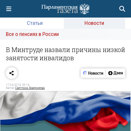
Статьи
Новости
Все о пенсиях в России
В Минтруде назвали причины низкой
занятости инвалидов
17.04.2019 18:14
Автор:
Светлана Заверняева