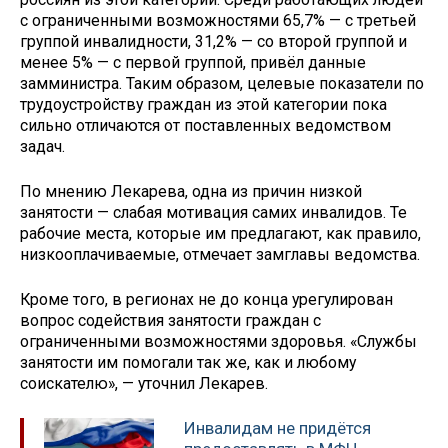
с ограниченными возможностями 65,7% — с третьей
группой инвалидности, 31,2% — со второй группой и
менее 5% — с первой группой, привёл данные
замминистра. Таким образом, целевые показатели по
трудоустройству граждан из этой категории пока
сильно отличаются от поставленных ведомством
задач.
По мнению Лекарева, одна из причин низкой
занятости — слабая мотивация самих инвалидов. Те
рабочие места, которые им предлагают, как правило,
низкооплачиваемые, отмечает замглавы ведомства.
Кроме того, в регионах не до конца урегулирован
вопрос содействия занятости граждан с
ограниченными возможностями здоровья. «Службы
занятости им помогали так же, как и любому
соискателю», — уточнил Лекарев.
Инвалидам не придётся