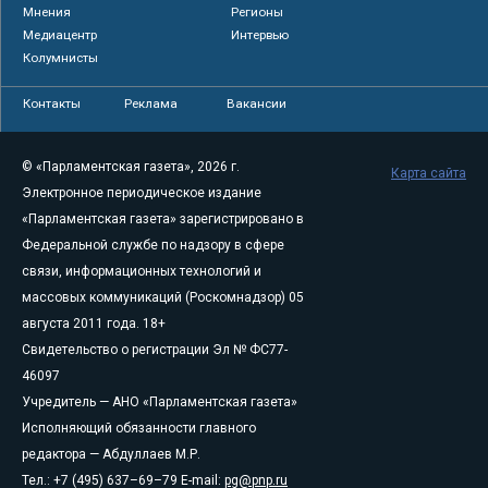
Мнения
Регионы
Медиацентр
Интервью
Колумнисты
Контакты
Реклама
Вакансии
© «Парламентская газета», 2026 г.
Карта сайта
Электронное периодическое издание
«Парламентская газета» зарегистрировано в
Федеральной службе по надзору в сфере
связи, информационных технологий и
массовых коммуникаций (Роскомнадзор) 05
августа 2011 года. 18+
Свидетельство о регистрации Эл № ФС77-
46097
Учредитель — АНО «Парламентская газета»
Исполняющий обязанности главного
редактора — Абдуллаев М.Р.
Тел.: +7 (495) 637–69–79 E-mail:
pg@pnp.ru