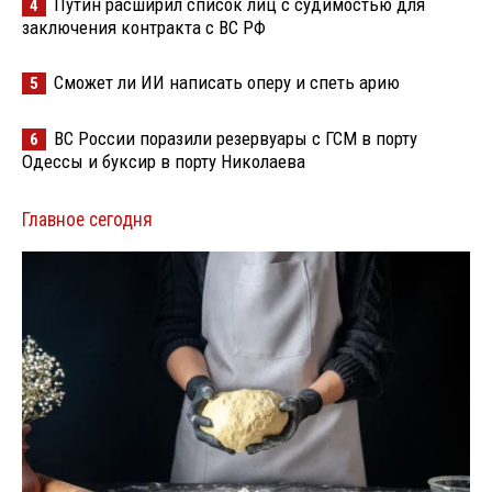
Путин расширил список лиц с судимостью для
4
заключения контракта с ВС РФ
Сможет ли ИИ написать оперу и спеть арию
5
ВС России поразили резервуары с ГСМ в порту
6
Одессы и буксир в порту Николаева
Главное сегодня