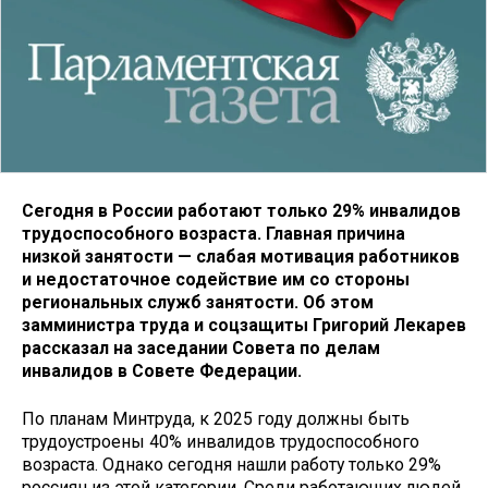
Сегодня в России работают только 29% инвалидов
трудоспособного возраста. Главная причина
низкой занятости — слабая мотивация работников
и недостаточное содействие им со стороны
региональных служб занятости. Об этом
замминистра труда и соцзащиты Григорий Лекарев
рассказал на заседании Совета по делам
инвалидов в Совете Федерации.
По планам Минтруда, к 2025 году должны быть
трудоустроены 40% инвалидов трудоспособного
возраста. Однако сегодня нашли работу только 29%
россиян из этой категории. Среди работающих людей