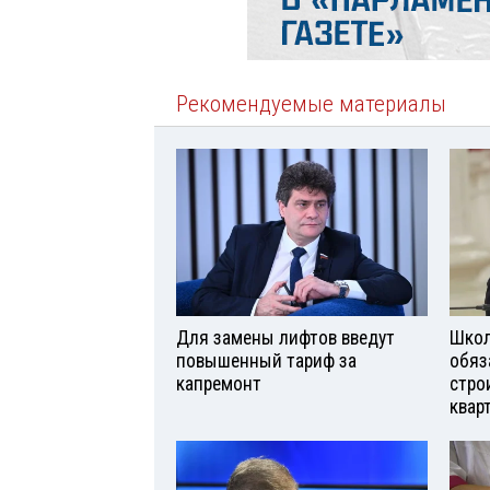
Рекомендуемые материалы
Для замены лифтов введут
Школ
повышенный тариф за
обяз
капремонт
стро
квар