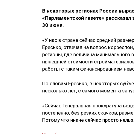
В некоторых регионах России вырас
«Парламентской газете» рассказал
30 июня.
«У нас в стране сейчас средний размер
Ересько, отвечая на вопрос корреспо
регионы, где величина минимального в
нынешней стоимости стройматериалов 
работы с таким финансированием нев
По словам Ересько, в некоторых субъе
несколько лет, с самого момента зап
«Сейчас Генеральная прокуратура веде
постепенно, без резких скачков, разм
Потому что иначе сейчас просто нельз