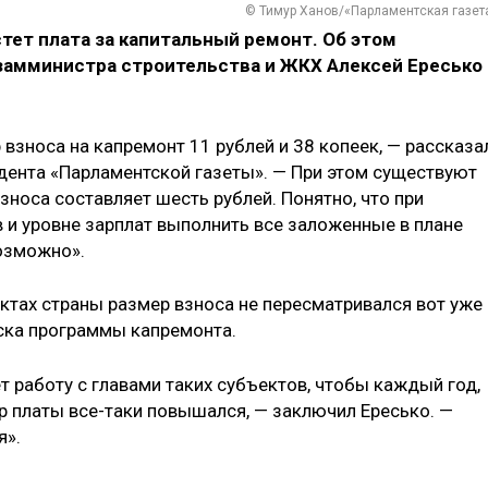
© Тимур Ханов/«Парламентская газет
тет плата за капитальный ремонт. Об этом
 замминистра строительства и ЖКХ Алексей Ересько
 взноса на капремонт 11 рублей и 38 копеек, — рассказа
ндента «Парламентской газеты». — При этом существуют
зноса составляет шесть рублей. Понятно, что при
и уровне зарплат выполнить все заложенные в плане
озможно».
ктах страны размер взноса не пересматривался вот уже
уска программы капремонта.
т работу с главами таких субъектов, чтобы каждый год,
ер платы все-таки повышался, — заключил Ересько. —
я».