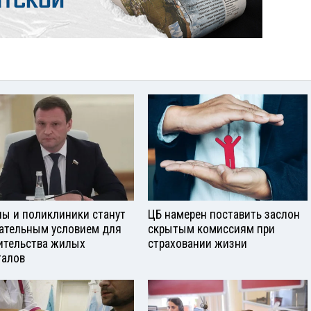
ы и поликлиники станут
ЦБ намерен поставить заслон
ательным условием для
скрытым комиссиям при
ительства жилых
страховании жизни
талов