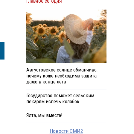
Главное сегодня
Августовское солнце обманчиво:
почему коже необходима защита
даже в конце лета
Государство поможет сельским
пекарям испечь колобок
Ялта, мы вместе!
Новости СМИ2