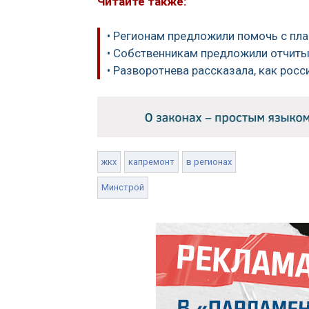
Читайте также:
• Регионам предложили помочь с п
• Собственникам предложили отчиты
• Разворотнева рассказала, как ро
жкх
капремонт
в регионах
Минстрой