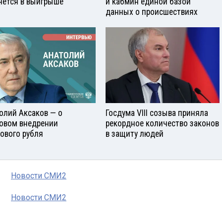
нется в выигрыше
и кабмин единой базой
данных о происшествиях
олий Аксаков — о
Госдума VIII созыва приняла
овом внедрении
рекордное количество законов
ового рубля
в защиту людей
Новости СМИ2
Новости СМИ2