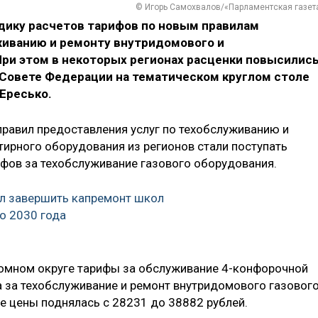
© Игорь Самохвалов/«Парламентская газет
дику расчетов тарифов по новым правилам
живанию и ремонту внутридомового и
При этом в некоторых регионах расценки повысилис
 в Совете Федерации на тематическом круглом столе
 Ересько.
правил предоставления услуг по техобслуживанию и
тирного оборудования из регионов стали поступать
фов за техобслуживание газового оборудования.
л завершить капремонт школ
до 2030 года
номном округе тарифы за обслуживание 4-конфорочной
а за техобслуживание и ремонт внутридомового газовог
 цены поднялась с 28231 до 38882 рублей.