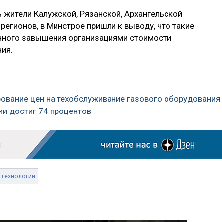
жители Калужской, Рязанской, Архангельской
регионов, в Минстрое пришли к выводу, что такие
нного завышения организациями стоимости
ия.
рование цен на техобслуживание газового оборудования
ии достиг 74 процентов
технологии