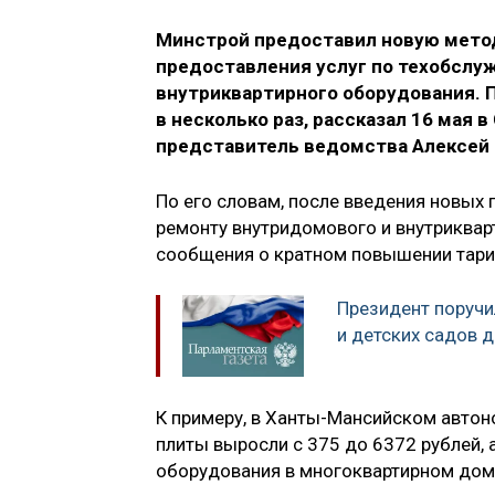
Минстрой предоставил новую мето
предоставления услуг по техобслу
внутриквартирного оборудования. 
в несколько раз, рассказал 16 мая
представитель ведомства Алексей
По его словам, после введения новых 
ремонту внутридомового и внутриквар
сообщения о кратном повышении тари
Президент поручи
и детских садов 
К примеру, в Ханты-Мансийском авто
плиты выросли с 375 до 6372 рублей, 
оборудования в многоквартирном доме