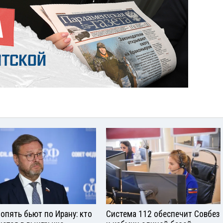
опять бьют по Ирану: кто
Система 112 обеспечит Совбез