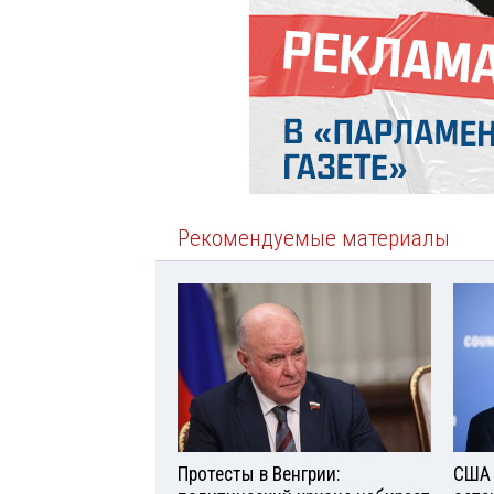
Рекомендуемые материалы
Протесты в Венгрии:
США 