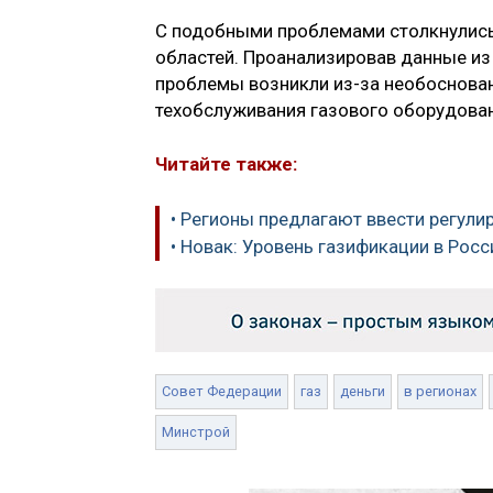
С подобными проблемами столкнулись 
областей. Проанализировав данные из 
проблемы возникли из-за необоснова
техобслуживания газового оборудован
Читайте также:
• Регионы предлагают ввести регули
• Новак: Уровень газификации в Росс
Совет Федерации
газ
деньги
в регионах
Минстрой