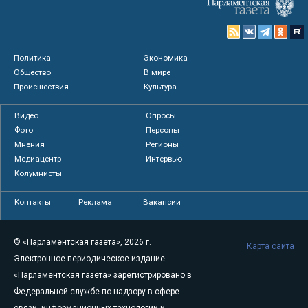
Политика
Экономика
Общество
В мире
Происшествия
Культура
Видео
Опросы
Фото
Персоны
Мнения
Регионы
Медиацентр
Интервью
Колумнисты
Контакты
Реклама
Вакансии
© «Парламентская газета», 2026 г.
Карта сайта
Электронное периодическое издание
«Парламентская газета» зарегистрировано в
Федеральной службе по надзору в сфере
связи, информационных технологий и