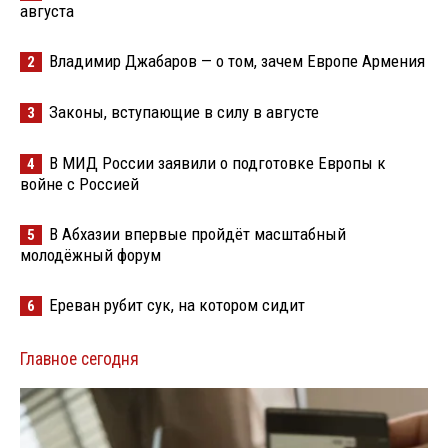
августа
Владимир Джабаров — о том, зачем Европе Армения
2
Законы, вступающие в силу в августе
3
В МИД России заявили о подготовке Европы к
4
войне с Россией
В Абхазии впервые пройдёт масштабный
5
молодёжный форум
Ереван рубит сук, на котором сидит
6
Главное сегодня