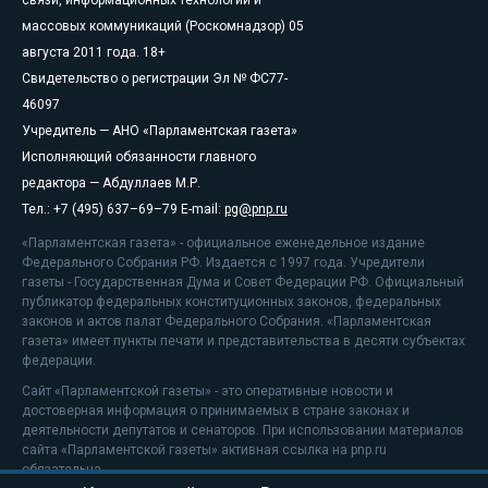
массовых коммуникаций (Роскомнадзор) 05
августа 2011 года. 18+
Свидетельство о регистрации Эл № ФС77-
46097
Учредитель — АНО «Парламентская газета»
Исполняющий обязанности главного
редактора — Абдуллаев М.Р.
Тел.: +7 (495) 637–69–79 E-mail:
pg@pnp.ru
«Парламентская газета» - официальное еженедельное издание
Федерального Собрания РФ. Издается с 1997 года. Учредители
газеты - Государственная Дума и Совет Федерации РФ. Официальный
публикатор федеральных конституционных законов, федеральных
законов и актов палат Федерального Собрания. «Парламентская
газета» имеет пункты печати и представительства в десяти субъектах
федерации.
Сайт «Парламентской газеты» - это оперативные новости и
достоверная информация о принимаемых в стране законах и
деятельности депутатов и сенаторов. При использовании материалов
сайта «Парламентской газеты» активная ссылка на pnp.ru
обязательна.