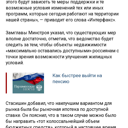
этого будут зависеть те меры поддержки и те
возможные условия изменений тех или иных
программ, которые сегодня работают на территории
нашей страны», — приводит его слова «Интерфакс».
Замглавы Минстроя указал, что существующих мер
вполне достаточно, отметив, что ведомство будет
следить за тем, чтобы объекты недвижимости
«максимально оставались доступными» россиянам с
точки зрения возможности улучшения жилищных
условий.
Как быстрее выйти на
пенсию
Стасишин добавил, что наилучшим вариантом для
рынка была бы рыночная ипотека по доступной
ставке. Он пояснил, что в таком случае можно было
бы направить «тот колоссальнейший объем
бюджетных средств», который в настоящее время