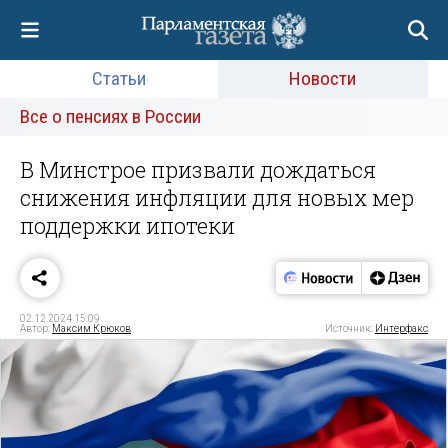
Статьи
Новости
Все о пенсиях в России
В Минстрое призвали дождаться
снижения инфляции для новых мер
поддержки ипотеки
02.12.2024 15:09
Автор:
Максим Крюков
Источник:
Интерфакс