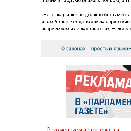
чтении в Госдуме ближе к ноябрю, он 
«На этом рынке не должно быть места
и тем более с содержанием наркотичес
неприемлемых компонентов», — сказа
Рекомендуемые материалы