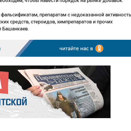
необходим, чтобы навести порядок на рынке добавок.
 фальсификатам, препаратам с недоказанной активност
ких средств, стероидов, химпрепаратов и прочих
л Башанкаев.