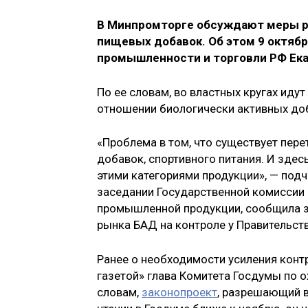
В Минпромторге обсуждают меры ре
пищевых добавок. Об этом 9 октяб
промышленности и торговли РФ Ека
По ее словам, во властных кругах иду
отношении биологически активных до
«Проблема в том, что существует пер
добавок, спортивного питания. И здес
этими категориями продукции», — под
заседании Государственной комиссии
промышленной продукции, сообщила за
рынка БАД на контроле у Правительст
Ранее о необходимости усиления контр
газетой» глава Комитета Госдумы по 
словам,
законопроект
, разрешающий в