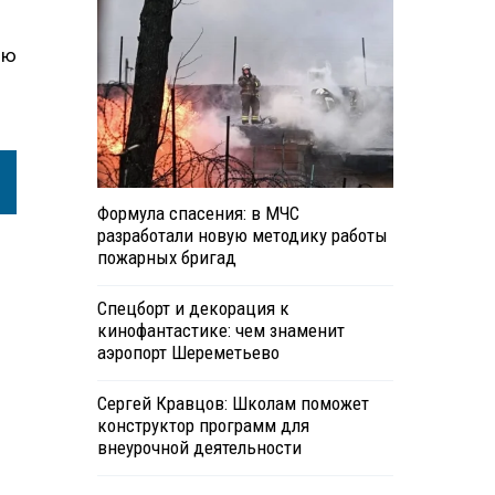
ью
Формула спасения: в МЧС
разработали новую методику работы
пожарных бригад
Спецборт и декорация к
кинофантастике: чем знаменит
аэропорт Шереметьево
Сергей Кравцов: Школам поможет
конструктор программ для
внеурочной деятельности