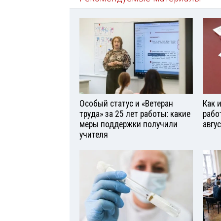
Особый статус и «Ветеран
Как 
труда» за 25 лет работы: какие
рабо
меры поддержки получили
авгу
учителя