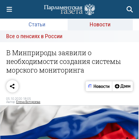
Статьи
Новости
Все о пенсиях в России
В Минприроды заявили о
необходимости создания системы
морского мониторинга
05.10.2020 18:05
Автор:
Елена Ботороева