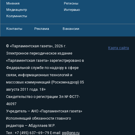
Мнения
Регионы
Медиацентр
Интервью
Колумнисты
Контакты
Реклама
Вакансии
© «Парламентская газета», 2026 г.
Карта сайта
Электронное периодическое издание
«Парламентская газета» зарегистрировано в
Федеральной службе по надзору в сфере
связи, информационных технологий и
массовых коммуникаций (Роскомнадзор) 05
августа 2011 года. 18+
Свидетельство о регистрации Эл № ФС77-
46097
Учредитель — АНО «Парламентская газета»
Исполняющий обязанности главного
редактора — Абдуллаев М.Р.
Тел.: +7 (495) 637–69–79 E-mail:
pg@pnp.ru