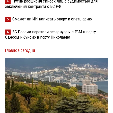
Путин расширил список лиц с судимостью для
4
заключения контракта с ВС РФ
Сможет ли ИИ написать оперу и спеть арию
5
ВС России поразили резервуары с ГСМ в порту
6
Одессы и буксир в порту Николаева
Главное сегодня