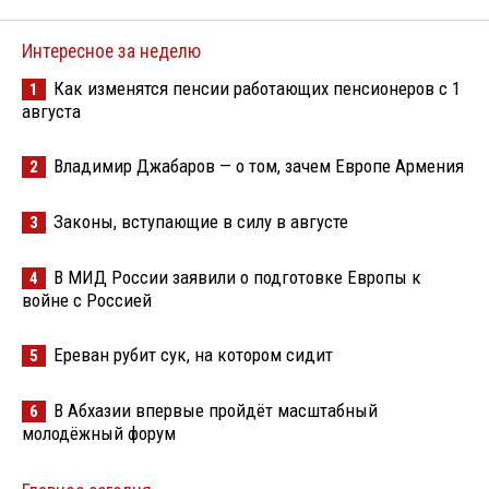
Интересное за неделю
Как изменятся пенсии работающих пенсионеров с 1
1
августа
Владимир Джабаров — о том, зачем Европе Армения
2
Законы, вступающие в силу в августе
3
В МИД России заявили о подготовке Европы к
4
войне с Россией
Ереван рубит сук, на котором сидит
5
В Абхазии впервые пройдёт масштабный
6
молодёжный форум