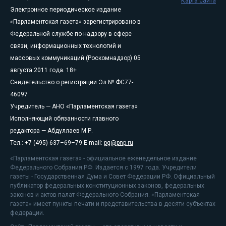
Карта сайта
Электронное периодическое издание
«Парламентская газета» зарегистрировано в
Федеральной службе по надзору в сфере
связи, информационных технологий и
массовых коммуникаций (Роскомнадзор) 05
августа 2011 года. 18+
Свидетельство о регистрации Эл № ФС77-
46097
Учредитель — АНО «Парламентская газета»
Исполняющий обязанности главного
редактора — Абдуллаев М.Р.
Тел.: +7 (495) 637–69–79 E-mail:
pg@pnp.ru
«Парламентская газета» - официальное еженедельное издание
Федерального Собрания РФ. Издается с 1997 года. Учредители
газеты - Государственная Дума и Совет Федерации РФ. Официальный
публикатор федеральных конституционных законов, федеральных
законов и актов палат Федерального Собрания. «Парламентская
газета» имеет пункты печати и представительства в десяти субъектах
федерации.