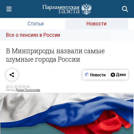
Статьи
Новости
Все о пенсиях в России
В Минприроды назвали самые
шумные города России
30.01.2019 09:45
Автор:
Дарья Рыночнова