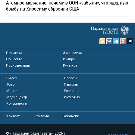
Атомное молчание: почему в ООН «забыли», что ядерную
бомбу на Хиросиму сбросили США
Политика
Экономика
Общество
В мире
Происшествия
Культура
Видео
Опросы
Фото
Персоны
Мнения
Регионы
Медиацентр
Интервью
Колумнисты
Контакты
Реклама
Вакансии
© «Парламентская газета», 2026 г.