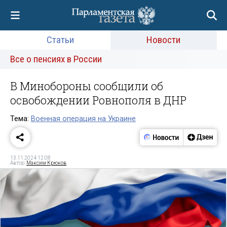
Статьи
Новости
Все о пенсиях в России
В Минобороны сообщили об
освобождении Ровнополя в ДНР
Тема:
Военная операция на Украине
13.11.2024 12:08
Автор:
Максим Крюков