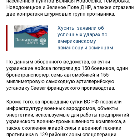
населенных пунктов Великая Новоселка, Темировка,
Новодонецкое и Зеленое Поле ДНР, а также отразили
две контратаки штурмовых групп противника.
Хуситы заявили об
успешных ударах по
американскому
авианосцу и эсминцам
По данным оборонного ведомства, за сутки
украинские войска потеряли до 150 боевиков, один
бронетранспортер, семь автомобилей и 155-
миллиметровую самоходную артиллерийскую
установку Caesar французского производства.
Кроме того, за прошедшие сутки ВС РФ поразили
инфраструктуру военных аэродромов, объекты
энергетики, используемые для работы предприятий
украинского военно-промышленного комплекса, а
также скопления живой силы и военной техники
противника в 139 районах зоны спецоперации.