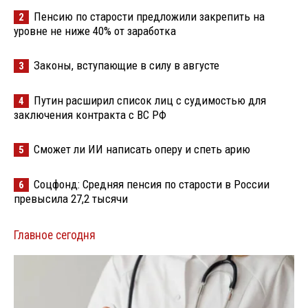
Пенсию по старости предложили закрепить на
2
уровне не ниже 40% от заработка
Законы, вступающие в силу в августе
3
Путин расширил список лиц с судимостью для
4
заключения контракта с ВС РФ
Сможет ли ИИ написать оперу и спеть арию
5
Соцфонд: Средняя пенсия по старости в России
6
превысила 27,2 тысячи
Главное сегодня