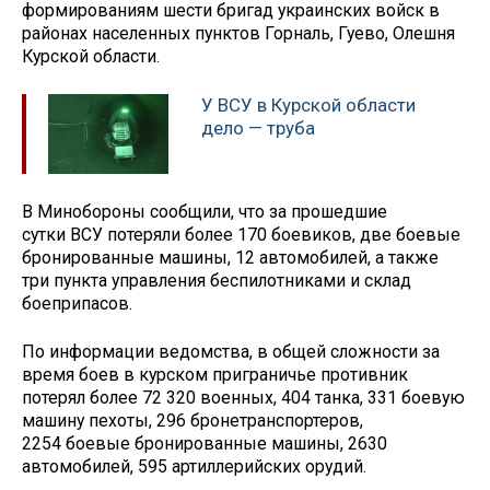
формированиям шести бригад украинских войск в
районах населенных пунктов Горналь, Гуево, Олешня
Курской области.
У ВСУ в Курской области
дело — труба
В Минобороны сообщили, что за прошедшие
сутки ВСУ потеряли более 170 боевиков, две боевые
бронированные машины, 12 автомобилей, а также
три пункта управления беспилотниками и склад
боеприпасов.
По информации ведомства, в общей сложности за
время боев в курском приграничье противник
потерял более 72 320 военных, 404 танка, 331 боевую
машину пехоты, 296 бронетранспортеров,
2254 боевые бронированные машины, 2630
автомобилей, 595 артиллерийских орудий.