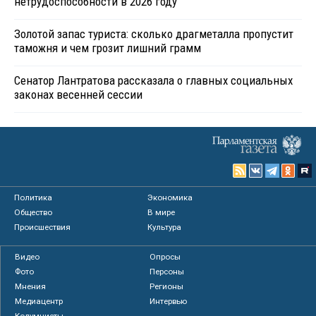
нетрудоспособности в 2026 году
Золотой запас туриста: сколько драгметалла пропустит
таможня и чем грозит лишний грамм
Сенатор Лантратова рассказала о главных социальных
законах весенней сессии
Политика
Экономика
Общество
В мире
Происшествия
Культура
Видео
Опросы
Фото
Персоны
Мнения
Регионы
Медиацентр
Интервью
Колумнисты