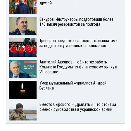
друзей
Евкуров: Инструкторы подготовили более
140 тысяч резервистов за полгода
Тренеров предложили поощрять выплатами
за подготовку успешных спортсменов
Анатолий Аксаков — об итогах работы
Комитета Госдумы по финансовому рынку в
VIII созыве
Умер музыкальный журналист Андрей
Бурлака
Вместо Сырского — Драпатый: что стоит за
сменой руководства в украинской армии