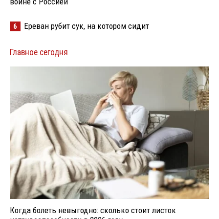
войне с Россией
Ереван рубит сук, на котором сидит
6
Главное сегодня
Когда болеть невыгодно: сколько стоит листок