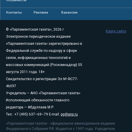
Контакты
Реклама
Вакансии
© «Парламентская газета», 2026 г.
Карта сайта
Электронное периодическое издание
«Парламентская газета» зарегистрировано в
Федеральной службе по надзору в сфере
связи, информационных технологий и
массовых коммуникаций (Роскомнадзор) 05
августа 2011 года. 18+
Свидетельство о регистрации Эл № ФС77-
46097
Учредитель — АНО «Парламентская газета»
Исполняющий обязанности главного
редактора — Абдуллаев М.Р.
Тел.: +7 (495) 637–69–79 E-mail:
pg@pnp.ru
«Парламентская газета» - официальное еженедельное издание
Федерального Собрания РФ. Издается с 1997 года. Учредители