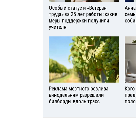
Особый статус и «Ветеран
Анна
труда» за 25 лет работы: какие
семь
меры поддержки получили
соби
учителя
Реклама местного розлива:
Кого
винодельням разрешили
пред
билборды вдоль трасс
поло