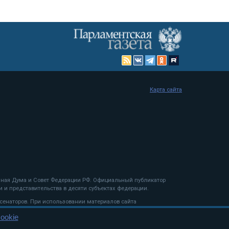
Карта сайта
енная Дума и Совет Федерации РФ. Официальный публикатор
 и представительства в десяти субъектах федерации.
 сенаторов. При использовании материалов сайта
ookie