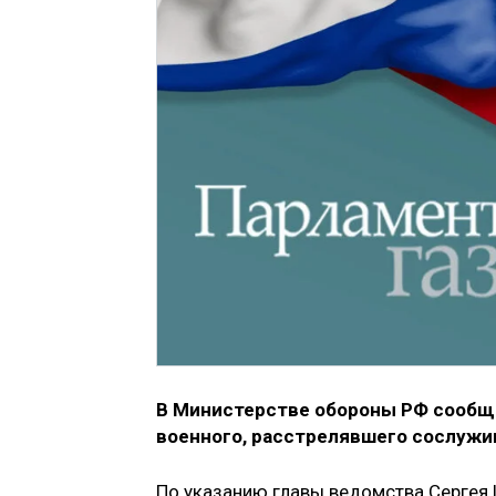
В Министерстве обороны РФ сообщи
военного, расстрелявшего сослужи
По указанию главы ведомства Сергея 