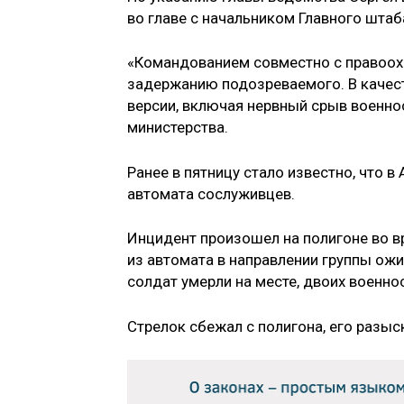
во главе с начальником Главного штаб
«Командованием совместно с правоох
задержанию подозреваемого. В качес
версии, включая нервный срыв военно
министерства.
Ранее в пятницу стало известно, что
автомата сослуживцев.
Инцидент произошел на полигоне во в
из автомата в направлении группы ож
солдат умерли на месте, двоих военн
Стрелок сбежал с полигона, его разы