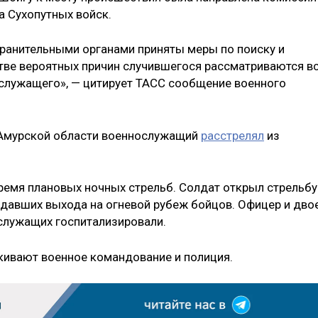
а Сухопутных войск.
ранительными органами приняты меры по поиску и
тве вероятных причин случившегося рассматриваются в
служащего», — цитирует ТАСС сообщение военного
 в Амурской области военнослужащий
расстрелял
из
ремя плановых ночных стрельб. Солдат открыл стрельбу
идавших выхода на огневой рубеж бойцов. Офицер и дво
ослужащих госпитализировали.
скивают военное командование и полиция.