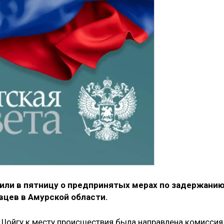
ли в пятницу о предпринятых мерах по задержани
вцев в Амурской области.
Шойгу к месту происшествия была направлена комиссия