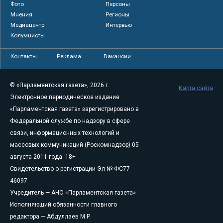
Фото
Персоны
Мнения
Регионы
Медиацентр
Интервью
Колумнисты
Контакты
Реклама
Вакансии
© «Парламентская газета», 2026 г.
Карта сайта
Электронное периодическое издание
«Парламентская газета» зарегистрировано в
Федеральной службе по надзору в сфере
связи, информационных технологий и
массовых коммуникаций (Роскомнадзор) 05
августа 2011 года. 18+
Свидетельство о регистрации Эл № ФС77-
46097
Учредитель — АНО «Парламентская газета»
Исполняющий обязанности главного
редактора — Абдуллаев М.Р.