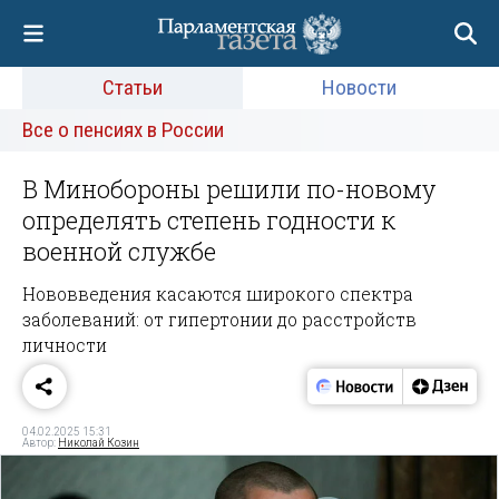
Статьи
Новости
Все о пенсиях в России
В Минобороны решили по-новому
определять степень годности к
военной службе
Нововведения касаются широкого спектра
заболеваний: от гипертонии до расстройств
личности
04.02.2025 15:31
Автор:
Николай Козин