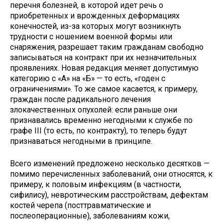
перечня болезней, в которой идет речь о
приобретенных и врожденных деформациях
конечностей, из-за которых могут возникнуть
трудности с ношением военной формы или
снаряжения, разрешает таким гражданам свободно
записываться на контракт при их незначительных
проявлениях. Новая редакция меняет допустимую
категорию с «А» на «Б» — то есть, «годен с
ограничениями». То же самое касается, к примеру,
граждан после радикального лечения
злокачественных опухолей: если раньше они
признавались временно негодными к службе по
графе III (то есть, по контракту), то теперь будут
признаваться негодными в принципе.
Всего изменений предложено несколько десятков —
помимо перечисленных заболеваний, они относятся, к
примеру, к половым инфекциям (в частности,
сифилису), невротическим расстройствам, дефектам
костей черепа (посттравматические и
послеоперационные), заболеваниям кожи,