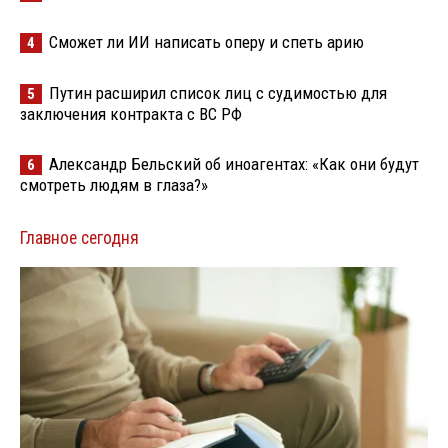
Сможет ли ИИ написать оперу и спеть арию
4
Путин расширил список лиц с судимостью для
5
заключения контракта с ВС РФ
Александр Бельский об иноагентах: «Как они будут
6
смотреть людям в глаза?»
Главное сегодня