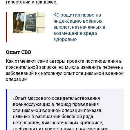
гипертонии и так далее.
КС защитил право на
индексацию военных
выплат, назначенных в
возмещение вреда
здоровью
Опыт СВО
Как отмечают сами авторы проекта постановления в
пояснительной записке, на мысль изменить перечень
заболеваний их натолкнул опыт специальной военной
операции.
«Опыт массового освидетельствования
военнослужащих в период проведения
специальной военной операции показал
наличие в расписании болезней ряда
неточностей, диагностических критериев,
требующих их приведения к современным