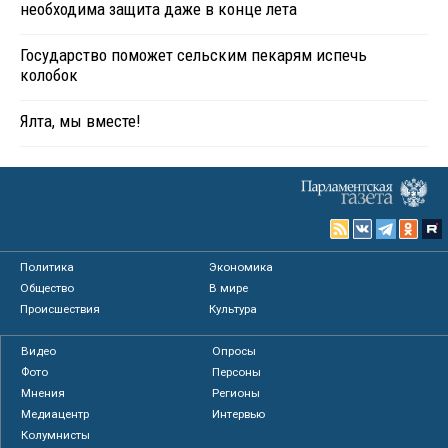
необходима защита даже в конце лета
Государство поможет сельским пекарям испечь
колобок
Ялта, мы вместе!
Политика
Экономика
Общество
В мире
Происшествия
Культура
Видео
Опросы
Фото
Персоны
Мнения
Регионы
Медиацентр
Интервью
Колумнисты