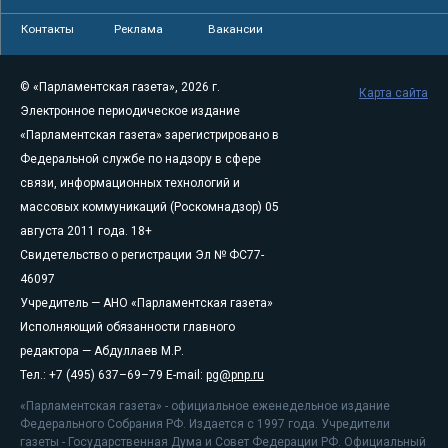
Контакты
Реклама
Вакансии
© «Парламентская газета», 2026 г.
Карта сайта
Электронное периодическое издание
«Парламентская газета» зарегистрировано в
Федеральной службе по надзору в сфере
связи, информационных технологий и
массовых коммуникаций (Роскомнадзор) 05
августа 2011 года. 18+
Свидетельство о регистрации Эл № ФС77-
46097
Учредитель — АНО «Парламентская газета»
Исполняющий обязанности главного
редактора — Абдуллаев М.Р.
Тел.: +7 (495) 637–69–79 E-mail:
pg@pnp.ru
«Парламентская газета» - официальное еженедельное издание
Федерального Собрания РФ. Издается с 1997 года. Учредители
газеты - Государственная Дума и Совет Федерации РФ. Официальный