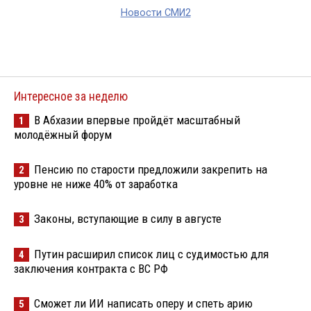
Новости СМИ2
Интересное за неделю
В Абхазии впервые пройдёт масштабный
1
молодёжный форум
Пенсию по старости предложили закрепить на
2
уровне не ниже 40% от заработка
Законы, вступающие в силу в августе
3
Путин расширил список лиц с судимостью для
4
заключения контракта с ВС РФ
Сможет ли ИИ написать оперу и спеть арию
5