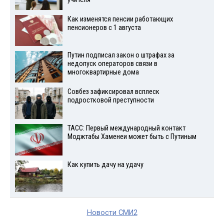
Как изменятся пенсии работающих
пенсионеров с 1 августа
Путин подписал закон о штрафах за
недопуск операторов связи в
многоквартирные дома
Совбез зафиксировал всплеск
подростковой преступности
ТАСС: Первый международный контакт
Моджтабы Хаменеи может быть с Путиным
Как купить дачу на удачу
Новости СМИ2