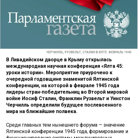
ЧЕРЧИЛЛЬ, РУЗВЕЛЬТ, СТАЛИН В ЯЛТЕ. ФЕВРАЛЬ 1945
В Ливадийском дворце в Крыму открылась
международная научная конференция «Ялта 45:
уроки истории». Мероприятие приурочено к
очередной годовщине знаменитой Ялтинской
конференции, на которой в феврале 1945 года
лидеры стран-победительниц во Второй мировой
войне Иосиф Сталин, Франклин Рузвельт и Уинстон
Черчилль определили будущее послевоенного
мира на ближайшие полвека.
Среди главных тем нынешнего форума — значение
Ялтинской конференции 1945 года, формирование и
функционирование системы международных