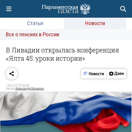
Статьи
Новости
Все о пенсиях в России
В Ливадии открылась конференция
«Ялта 45: уроки истории»
14.02.2019 09:42
Автор:
Александр Мащенко