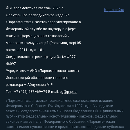
© «Парламентская газета», 2026 г.
Карта сайта
Электронное периодическое издание
«Парламентская газета» зарегистрировано в
Федеральной службе по надзору в сфере
связи, информационных технологий и
массовых коммуникаций (Роскомнадзор) 05
августа 2011 года. 18+
Свидетельство о регистрации Эл № ФС77-
46097
Учредитель — АНО «Парламентская газета»
Исполняющий обязанности главного
редактора — Абдуллаев М.Р.
Тел.: +7 (495) 637–69–79 E-mail:
pg@pnp.ru
«Парламентская газета» - официальное еженедельное издание
Федерального Собрания РФ. Издается с 1997 года. Учредители
газеты - Государственная Дума и Совет Федерации РФ. Официальный
публикатор федеральных конституционных законов, федеральных
законов и актов палат Федерального Собрания. «Парламентская
газета» имеет пункты печати и представительства в десяти субъектах