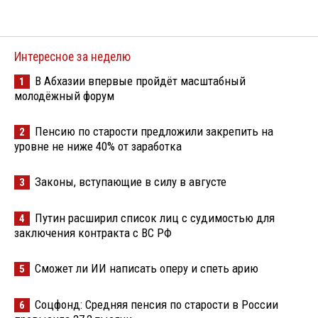
Интересное за неделю
В Абхазии впервые пройдёт масштабный
1
молодёжный форум
Пенсию по старости предложили закрепить на
2
уровне не ниже 40% от заработка
Законы, вступающие в силу в августе
3
Путин расширил список лиц с судимостью для
4
заключения контракта с ВС РФ
Сможет ли ИИ написать оперу и спеть арию
5
Соцфонд: Средняя пенсия по старости в России
6