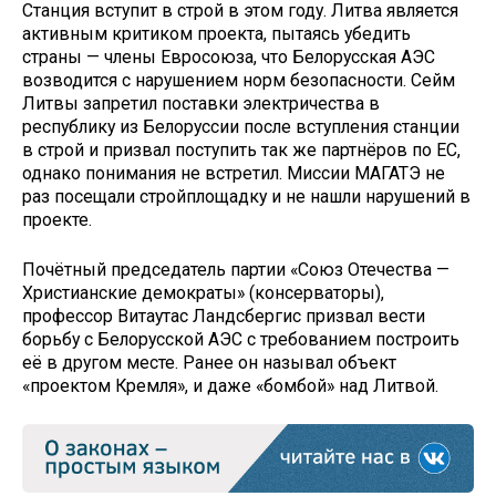
Станция вступит в строй в этом году. Литва является
активным критиком проекта, пытаясь убедить
страны — члены Евросоюза, что Белорусская АЭС
возводится с нарушением норм безопасности. Сейм
Литвы запретил поставки электричества в
республику из Белоруссии после вступления станции
в строй и призвал поступить так же партнёров по ЕС,
однако понимания не встретил. Миссии МАГАТЭ не
раз посещали стройплощадку и не нашли нарушений в
проекте.
Почётный председатель партии «Союз Отечества —
Христианские демократы» (консерваторы),
профессор Витаутас Ландсбергис призвал вести
борьбу с Белорусской АЭС с требованием построить
её в другом месте. Ранее он называл объект
«проектом Кремля», и даже «бомбой» над Литвой.