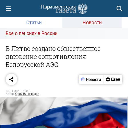
Статьи
Новости
Все о пенсиях в России
В Литве создано общественное
движение сопротивления
Белорусской АЭС
15.01.2020 15:44
Автор:
Юрий Виноградов