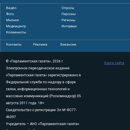
Видео
Опросы
Фото
Персоны
Мнения
Регионы
Медиацентр
Интервью
Колумнисты
Контакты
Реклама
Вакансии
© «Парламентская газета», 2026 г.
Карта сайта
Электронное периодическое издание
«Парламентская газета» зарегистрировано в
Федеральной службе по надзору в сфере
связи, информационных технологий и
массовых коммуникаций (Роскомнадзор) 05
августа 2011 года. 18+
Свидетельство о регистрации Эл № ФС77-
46097
Учредитель — АНО «Парламентская газета»