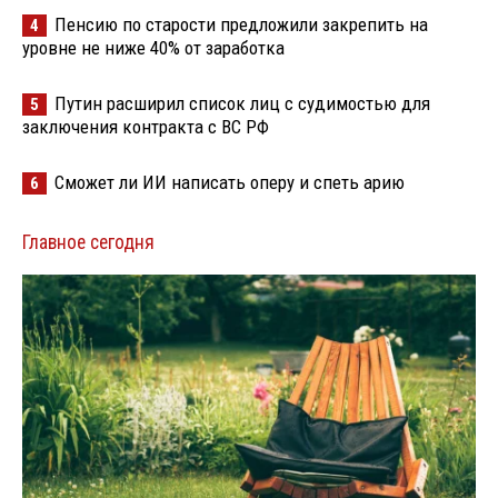
Пенсию по старости предложили закрепить на
4
уровне не ниже 40% от заработка
Путин расширил список лиц с судимостью для
5
заключения контракта с ВС РФ
Сможет ли ИИ написать оперу и спеть арию
6
Главное сегодня