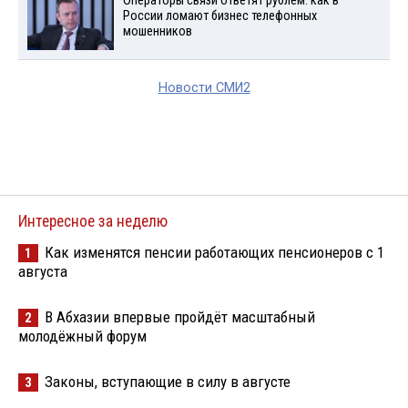
Операторы связи ответят рублем: как в
России ломают бизнес телефонных
мошенников
Новости СМИ2
Интересное за неделю
Как изменятся пенсии работающих пенсионеров с 1
1
августа
В Абхазии впервые пройдёт масштабный
2
молодёжный форум
Законы, вступающие в силу в августе
3