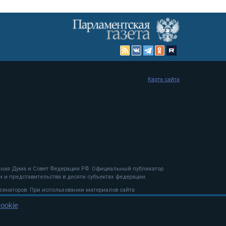
Карта сайта
енная Дума и Совет Федерации РФ. Официальный публикатор
 и представительства в десяти субъектах федерации.
 сенаторов. При использовании материалов сайта
ookie