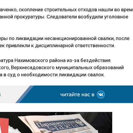
вченко, скопление строительных отходов нашли во врем
анной прокуратуры. Следователи возбудили уголовное
ры по ликвидации несанкционированной свалки, после
ек привлекли к дисциплинарной ответственности.
ратура Нахимовского района из-за бездействия
кого, Верхнесадовского муниципальных образований
а в суд о необходимости ликвидации свалок.