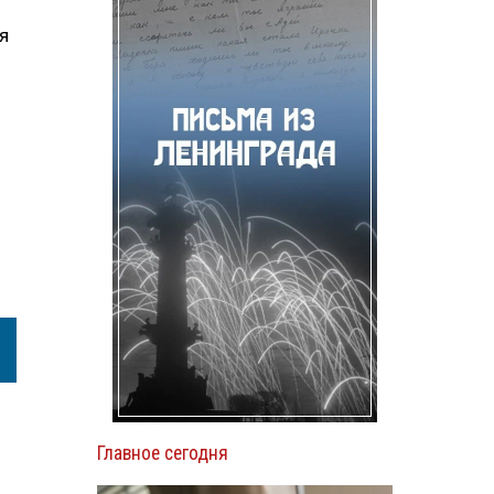
я
Главное сегодня