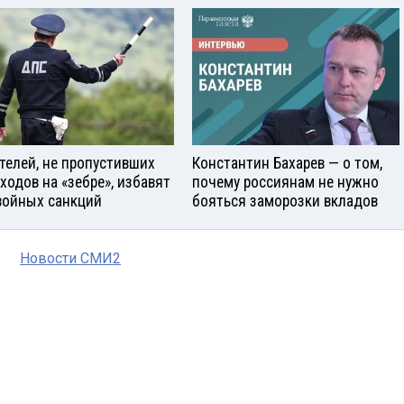
телей, не пропустивших
Константин Бахарев — о том,
ходов на «зебре», избавят
почему россиянам не нужно
войных санкций
бояться заморозки вкладов
Новости СМИ2