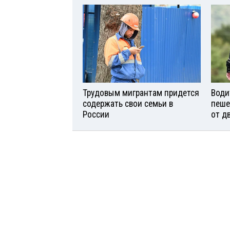
Трудовым мигрантам придется
Води
содержать свои семьи в
пеше
России
от д