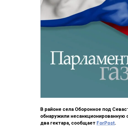
В районе села Оборонное под Сева
обнаружили несанкционированную 
два гектара, сообщает
ForPost
.