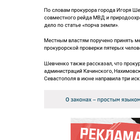
По словам прокурора города Игоря Ше
совместного рейда МВД и природоохр
дело по статье «порча земли».
Местным властям поручено принять ме
прокурорской проверки пятерых челов
Шевченко также рассказал, что проку
администраций Качинского, Нахимовс
Севастополя в июне направила три иск