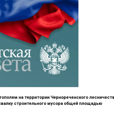
стополем на территории Чернореченского лесничест
свалку строительного мусора общей площадью