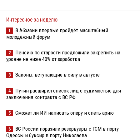
Интересное за неделю
В Абхазии впервые пройдёт масштабный
1
молодёжный форум
Пенсию по старости предложили закрепить на
2
уровне не ниже 40% от заработка
Законы, вступающие в силу в августе
3
Путин расширил список лиц с судимостью для
4
заключения контракта с ВС РФ
Сможет ли ИИ написать оперу и спеть арию
5
ВС России поразили резервуары с ГСМ в порту
6
Одессы и буксир в порту Николаева