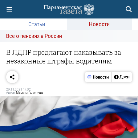
Статьи
Новости
Все о пенсиях в России
В ЛДПР предлагают наказывать за
незаконные штрафы водителям
29.11.2021 17:02
Автор:
Марьям Гулалиева