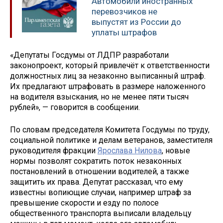
Автомобили иностранных
перевозчиков не
выпустят из России до
уплаты штрафов
«Депутаты Госдумы от ЛДПР разработали
законопроект, который привлечёт к ответственности
должностных лиц за незаконно выписанный штраф.
Их предлагают штрафовать в размере наложенного
на водителя взыскания, но не менее пяти тысяч
рублей», — говорится в сообщении.
По словам председателя Комитета Госдумы по труду,
социальной политике и делам ветеранов, заместителя
руководителя фракции
Ярослава Нилова
, новые
нормы позволят сократить поток незаконных
постановлений в отношении водителей, а также
защитить их права. Депутат рассказал, что ему
известны вопиющие случаи, например штраф за
превышение скорости и езду по полосе
общественного транспорта выписали владельцу