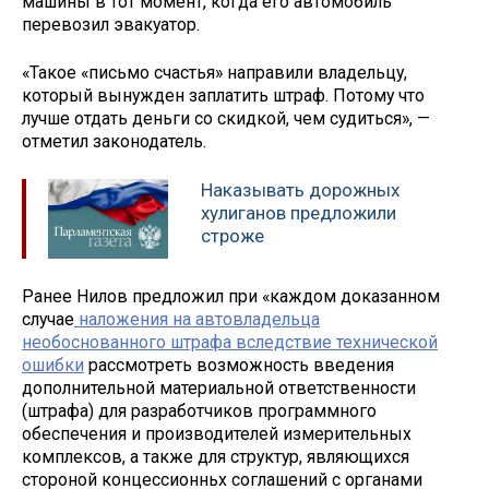
машины в тот момент, когда его автомобиль
перевозил эвакуатор.
«Такое «письмо счастья» направили владельцу,
который вынужден заплатить штраф. Потому что
лучше отдать деньги со скидкой, чем судиться», —
отметил законодатель.
Наказывать дорожных
хулиганов предложили
строже
Ранее Нилов предложил при «каждом доказанном
случае
наложения на автовладельца
необоснованного штрафа вследствие технической
ошибки
рассмотреть возможность введения
дополнительной материальной ответственности
(штрафа) для разработчиков программного
обеспечения и производителей измерительных
комплексов, а также для структур, являющихся
стороной концессионньх соглашений с органами