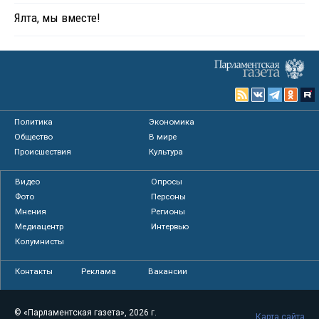
Ялта, мы вместе!
Политика
Экономика
Общество
В мире
Происшествия
Культура
Видео
Опросы
Фото
Персоны
Мнения
Регионы
Медиацентр
Интервью
Колумнисты
Контакты
Реклама
Вакансии
© «Парламентская газета», 2026 г.
Карта сайта