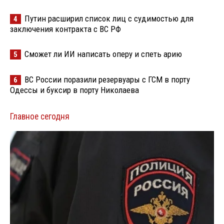
Путин расширил список лиц с судимостью для
4
заключения контракта с ВС РФ
Сможет ли ИИ написать оперу и спеть арию
5
ВС России поразили резервуары с ГСМ в порту
6
Одессы и буксир в порту Николаева
Главное сегодня