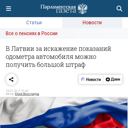
Статьи
Новости
Все о пенсиях в России
В Латвии за искажение показаний
одометра автомобиля можно
получить большой штраф
19.07.2017 15:42
Автор:
Юрий Виноградов