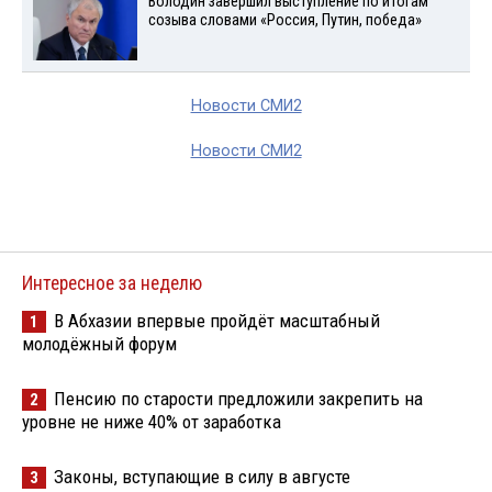
Володин завершил выступление по итогам
созыва словами «Россия, Путин, победа»
Новости СМИ2
Новости СМИ2
Интересное за неделю
В Абхазии впервые пройдёт масштабный
1
молодёжный форум
Пенсию по старости предложили закрепить на
2
уровне не ниже 40% от заработка
Законы, вступающие в силу в августе
3