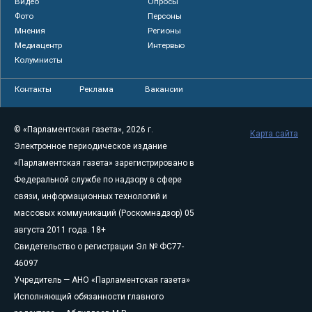
Видео
Опросы
Фото
Персоны
Мнения
Регионы
Медиацентр
Интервью
Колумнисты
Контакты
Реклама
Вакансии
© «Парламентская газета», 2026 г.
Карта сайта
Электронное периодическое издание
«Парламентская газета» зарегистрировано в
Федеральной службе по надзору в сфере
связи, информационных технологий и
массовых коммуникаций (Роскомнадзор) 05
августа 2011 года. 18+
Свидетельство о регистрации Эл № ФС77-
46097
Учредитель — АНО «Парламентская газета»
Исполняющий обязанности главного