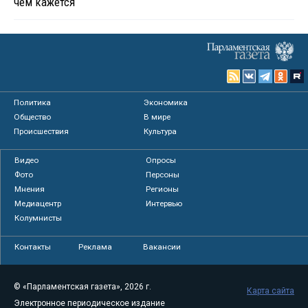
чем кажется
Политика
Экономика
Общество
В мире
Происшествия
Культура
Видео
Опросы
Фото
Персоны
Мнения
Регионы
Медиацентр
Интервью
Колумнисты
Контакты
Реклама
Вакансии
© «Парламентская газета», 2026 г.
Карта сайта
Электронное периодическое издание