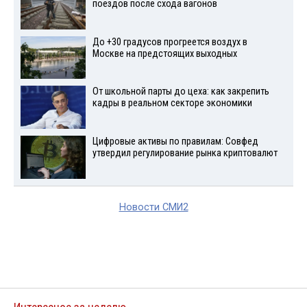
поездов после схода вагонов
До +30 градусов прогреется воздух в
Москве на предстоящих выходных
От школьной парты до цеха: как закрепить
кадры в реальном секторе экономики
Цифровые активы по правилам: Совфед
утвердил регулирование рынка криптовалют
Новости СМИ2