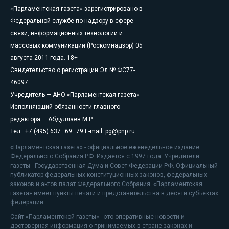
«Парламентская газета» зарегистрировано в
Федеральной службе по надзору в сфере
связи, информационных технологий и
массовых коммуникаций (Роскомнадзор) 05
августа 2011 года. 18+
Свидетельство о регистрации Эл № ФС77-
46097
Учредитель — АНО «Парламентская газета»
Исполняющий обязанности главного
редактора — Абдуллаев М.Р.
Тел.: +7 (495) 637–69–79 E-mail:
pg@pnp.ru
«Парламентская газета» - официальное еженедельное издание
Федерального Собрания РФ. Издается с 1997 года. Учредители
газеты - Государственная Дума и Совет Федерации РФ. Официальный
публикатор федеральных конституционных законов, федеральных
законов и актов палат Федерального Собрания. «Парламентская
газета» имеет пункты печати и представительства в десяти субъектах
федерации.
Сайт «Парламентской газеты» - это оперативные новости и
достоверная информация о принимаемых в стране законах и