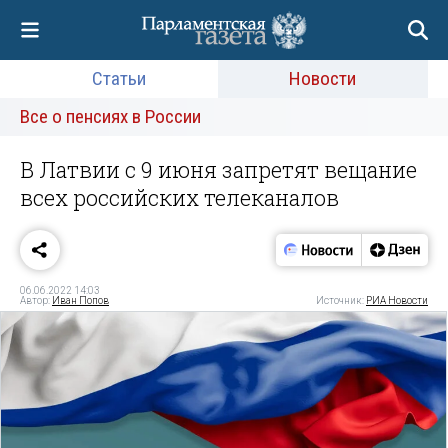
Статьи
Новости
Все о пенсиях в России
В Латвии с 9 июня запретят вещание
всех российских телеканалов
06.06.2022 14:03
Автор:
Иван Попов
Источник:
РИА Новости