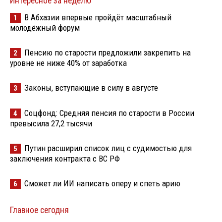
Интересное за неделю
В Абхазии впервые пройдёт масштабный
1
молодёжный форум
Пенсию по старости предложили закрепить на
2
уровне не ниже 40% от заработка
Законы, вступающие в силу в августе
3
Соцфонд: Средняя пенсия по старости в России
4
превысила 27,2 тысячи
Путин расширил список лиц с судимостью для
5
заключения контракта с ВС РФ
Сможет ли ИИ написать оперу и спеть арию
6
Главное сегодня