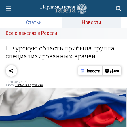
Статьи
Новости
Все о пенсиях в России
В Курскую область прибыла группа
специализированных врачей
07.08.2024 15:15
Автор:
Виктория Карташева