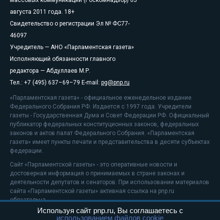
августа 2011 года. 18+
Свидетельство о регистрации Эл № ФС77-
46097
Учредитель — АНО «Парламентская газета»
Исполняющий обязанности главного
редактора — Абдуллаев М.Р.
Тел.: +7 (495) 637–69–79 E-mail:
pg@pnp.ru
«Парламентская газета» - официальное еженедельное издание
Федерального Собрания РФ. Издается с 1997 года. Учредители
газеты - Государственная Дума и Совет Федерации РФ. Официальный
публикатор федеральных конституционных законов, федеральных
законов и актов палат Федерального Собрания. «Парламентская
газета» имеет пункты печати и представительства в десяти субъектах
федерации.
Сайт «Парламентской газеты» - это оперативные новости и
достоверная информация о принимаемых в стране законах и
деятельности депутатов и сенаторов. При использовании материалов
сайта «Парламентской газеты» активная ссылка на pnp.ru
обязательна.
Используя сайт pnp.ru, Вы соглашаетесь с
На информационном ресурсе применяются
рекомендательные
использованием файлов cookie