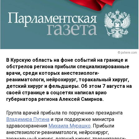
© pxhere.com
В Курскую область на фоне событий на границе и
обстрелов региона прибыли специализированные
врачи, среди которых анестезиологи-
реаниматологи, нейрохирург, торакальный хирург,
детский хирург и фельдшеры. Об этом 7 августа на
своей странице в соцсетях написал врио
губернатора региона Алексей Смирнов.
Группа врачей прибыла по поручению президента
Владимира Путина
и при поддержке министра
здравоохранения
Михаила Мурашко
. Прибыли
анестезиологи-реаниматологи, нейрохирург,
торакальный хирург, детский хирург, травматологи-