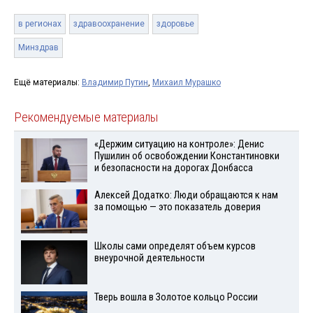
в регионах
здравоохранение
здоровье
Минздрав
Ещё материалы:
Владимир Путин
,
Михаил Мурашко
Рекомендуемые материалы
«Держим ситуацию на контроле»: Денис
Пушилин об освобождении Константиновки
и безопасности на дорогах Донбасса
Алексей Додатко: Люди обращаются к нам
за помощью — это показатель доверия
Школы сами определят объем курсов
внеурочной деятельности
Тверь вошла в Золотое кольцо России