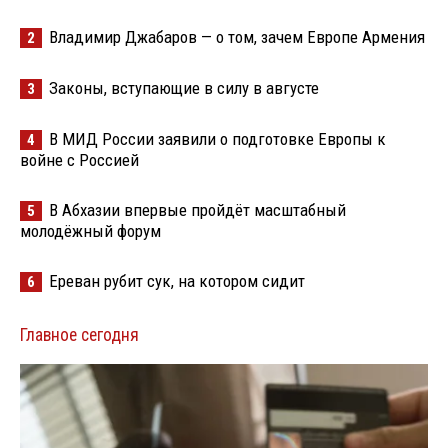
Владимир Джабаров — о том, зачем Европе Армения
2
Законы, вступающие в силу в августе
3
В МИД России заявили о подготовке Европы к
4
войне с Россией
В Абхазии впервые пройдёт масштабный
5
молодёжный форум
Ереван рубит сук, на котором сидит
6
Главное сегодня