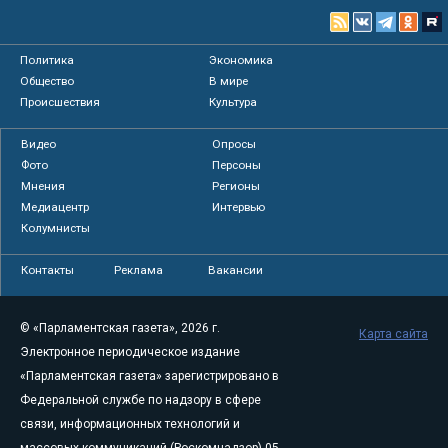
Политика
Экономика
Общество
В мире
Происшествия
Культура
Видео
Опросы
Фото
Персоны
Мнения
Регионы
Медиацентр
Интервью
Колумнисты
Контакты
Реклама
Вакансии
© «Парламентская газета», 2026 г.
Карта сайта
Электронное периодическое издание
«Парламентская газета» зарегистрировано в
Федеральной службе по надзору в сфере
связи, информационных технологий и
массовых коммуникаций (Роскомнадзор) 05