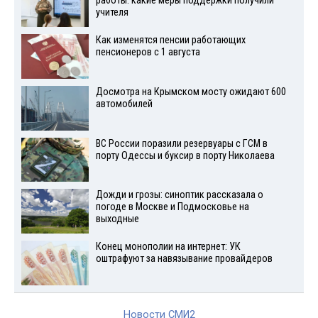
работы: какие меры поддержки получили
учителя
Как изменятся пенсии работающих
пенсионеров с 1 августа
Досмотра на Крымском мосту ожидают 600
автомобилей
ВС России поразили резервуары с ГСМ в
порту Одессы и буксир в порту Николаева
Дожди и грозы: синоптик рассказала о
погоде в Москве и Подмосковье на
выходные
Конец монополии на интернет: УК
оштрафуют за навязывание провайдеров
Новости СМИ2