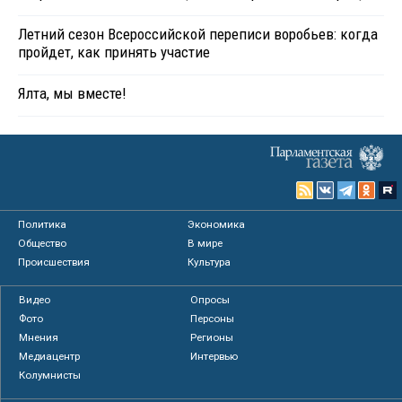
Летний сезон Всероссийской переписи воробьев: когда
пройдет, как принять участие
Ялта, мы вместе!
Политика
Экономика
Общество
В мире
Происшествия
Культура
Видео
Опросы
Фото
Персоны
Мнения
Регионы
Медиацентр
Интервью
Колумнисты