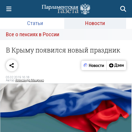
Статьи
Новости
Все о пенсиях в России
В Крыму появился новый праздник
05.02.2019 16:18
Автор:
Александр Мащенко