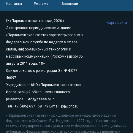
Контакты
Реклама
Вакансии
© «Парламентская газета», 2026 г.
Карта сайта
Электронное периодическое издание
«Парламентская газета» зарегистрировано в
Федеральной службе по надзору в сфере
связи, информационных технологий и
массовых коммуникаций (Роскомнадзор) 05
августа 2011 года. 18+
Свидетельство о регистрации Эл № ФС77-
46097
Учредитель — АНО «Парламентская газета»
Исполняющий обязанности главного
редактора — Абдуллаев М.Р.
Тел.: +7 (495) 637–69–79 E-mail:
pg@pnp.ru
«Парламентская газета» - официальное еженедельное издание
Федерального Собрания РФ. Издается с 1997 года. Учредители
газеты - Государственная Дума и Совет Федерации РФ. Официальный
публикатор федеральных конституционных законов, федеральных