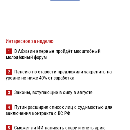
Интересное за неделю
В Абхазии впервые пройдёт масштабный
1
молодёжный форум
Пенсию по старости предложили закрепить на
2
уровне не ниже 40% от заработка
Законы, вступающие в силу в августе
3
Путин расширил список лиц с судимостью для
4
заключения контракта с ВС РФ
Сможет ли ИИ написать оперу и спеть арию
5