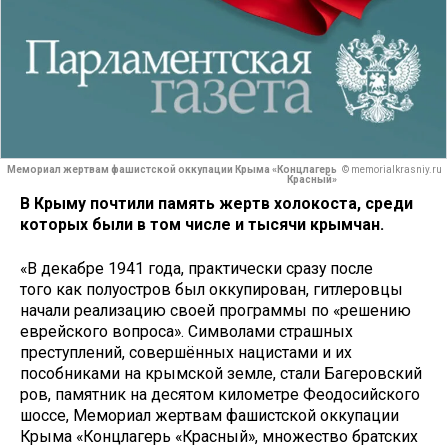
Мемориал жертвам фашистской оккупации Крыма «Концлагерь
© memorialkrasniy.ru
Красный»
В Крыму почтили память жертв холокоста, среди
которых были в том числе и тысячи крымчан.
«В декабре 1941 года, практически сразу после
того как полуостров был оккупирован, гитлеровцы
начали реализацию своей программы по «решению
еврейского вопроса». Символами страшных
преступлений, совершённых нацистами и их
пособниками на крымской земле, стали Багеровский
ров, памятник на десятом километре Феодосийского
шоссе, Мемориал жертвам фашистской оккупации
Крыма «Концлагерь «Красный», множество братских