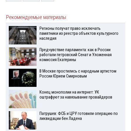
Рекомендуемые материалы
Регионы получат право исключать
памятники из реестра объектов культурного
наследия
Предчувствие парламента: как в России
работали петровский Сенат и Уложенная
комиссия Екатерины
В Москве простились с народным артистом
России Юрием Смирновым
Конец монополии на интернет: УК
оштрафуют за навязывание провайдеров
Патрушев: ФСБ и ЦРУ готовили операцию по
ликвидации бен Ладена