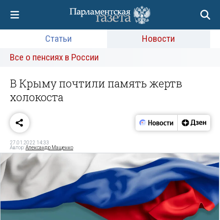
Статьи
Новости
Все о пенсиях в России
В Крыму почтили память жертв
холокоста
27.01.2022 14:33
Автор:
Александр Мащенко