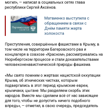
могил», — написал в социальных сетях глава
республики Сергей Аксёнов.
Матвиенко выступила с
обращением в связи с
Днём памяти жертв
холокоста
Преступления, совершённые фашистами в Крыму, в
том числе на территории Багеровского рва и
концлагеря в совхозе «Красном», рассматривались на
Нюрнбергском процессе и стали доказательствами
человеконенавистнической природы фашизма.
«Мы свято помним о жертвах нацистской оккупации
Крыма, об этнических чистках, которым
подвергались в этот период крымские евреи,
крымчаки, цыгане. Мы разделяем скорбь этих
народов. Вместе мы сделаем всё от нас зависящее
для того, чтобы не допустить ничего подобного
впредь», — отметил, в свою очередь, председатель