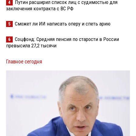
Путин расширил список лиц с судимостью для
4
заключения контракта с ВС РФ
Сможет ли ИИ написать оперу и спеть арию
5
Соцфонд: Средняя пенсия по старости в России
6
превысила 27,2 тысячи
Главное сегодня