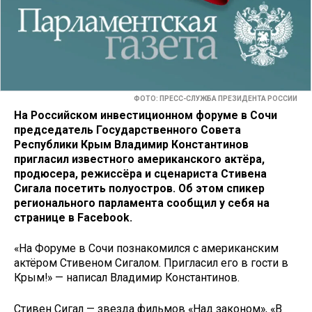
ФОТО: ПРЕСС-СЛУЖБА ПРЕЗИДЕНТА РОССИИ
На Российском инвестиционном форуме в Сочи
председатель Государственного Совета
Республики Крым Владимир Константинов
пригласил известного американского актёра,
продюсера, режиссёра и сценариста Стивена
Сигала посетить полуостров. Об этом спикер
регионального парламента сообщил у себя на
странице в Facebook.
«На Форуме в Сочи познакомился с американским
актёром Стивеном Сигалом. Пригласил его в гости в
Крым!» — написал Владимир Константинов.
Стивен Сигал — звезда фильмов «Над законом», «В