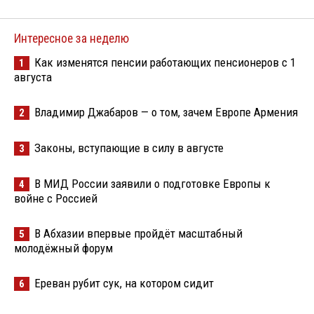
Интересное за неделю
Как изменятся пенсии работающих пенсионеров с 1
1
августа
Владимир Джабаров — о том, зачем Европе Армения
2
Законы, вступающие в силу в августе
3
В МИД России заявили о подготовке Европы к
4
войне с Россией
В Абхазии впервые пройдёт масштабный
5
молодёжный форум
Ереван рубит сук, на котором сидит
6