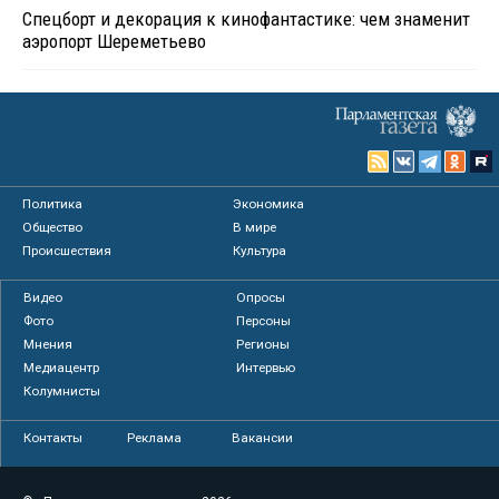
Спецборт и декорация к кинофантастике: чем знаменит
аэропорт Шереметьево
Политика
Экономика
Общество
В мире
Происшествия
Культура
Видео
Опросы
Фото
Персоны
Мнения
Регионы
Медиацентр
Интервью
Колумнисты
Контакты
Реклама
Вакансии