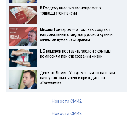
В Госдуму внесли законопроект о
тринадцатой пенсии
Михаил Гончаров — о том, как создают
национальный стандарт русской кухни и
зачем он нужен ресторанам
ЦБ намерен поставить заслон скрытым
комиссиям при страховании жизни
Депутат Демин: Уведомления по налогам
начнут автоматически приходить на
«Госуслуги»
Новости СМИ2
Новости СМИ2