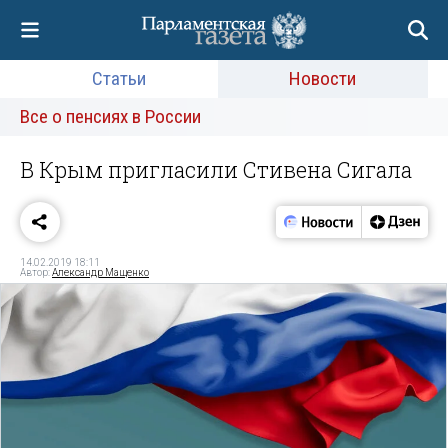
Статьи
Новости
Все о пенсиях в России
В Крым пригласили Стивена Сигала
14.02.2019 18:11
Автор:
Александр Мащенко