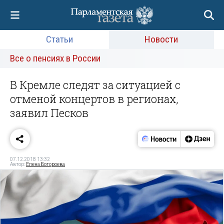
Статьи
Новости
Все о пенсиях в России
В Кремле следят за ситуацией с
отменой концертов в регионах,
заявил Песков
07.12.2018 13:32
Автор:
Елена Ботороева