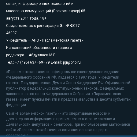
связи, информационных технологий и
массовых коммуникаций (Роскомнадзор) 05
августа 2011 года. 18+
Свидетельство о регистрации Эл № ФС77-
46097
Учредитель — АНО «Парламентская газета»
Исполняющий обязанности главного
редактора — Абдуллаев М.Р.
Тел.: +7 (495) 637–69–79 E-mail:
pg@pnp.ru
«Парламентская газета» - официальное еженедельное издание
Федерального Собрания РФ. Издается с 1997 года. Учредители
газеты - Государственная Дума и Совет Федерации РФ. Официальный
публикатор федеральных конституционных законов, федеральных
законов и актов палат Федерального Собрания. «Парламентская
газета» имеет пункты печати и представительства в десяти субъектах
федерации.
Сайт «Парламентской газеты» - это оперативные новости и
достоверная информация о принимаемых в стране законах и
деятельности депутатов и сенаторов. При использовании материалов
сайта «Парламентской газеты» активная ссылка на pnp.ru
обязательна.