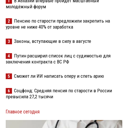
В Абхазии впервые пройдёт масштабный
1
молодёжный форум
Пенсию по старости предложили закрепить на
2
уровне не ниже 40% от заработка
Законы, вступающие в силу в августе
3
Путин расширил список лиц с судимостью для
4
заключения контракта с ВС РФ
Сможет ли ИИ написать оперу и спеть арию
5
Соцфонд: Средняя пенсия по старости в России
6
превысила 27,2 тысячи
Главное сегодня