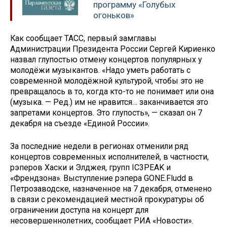
программу «Голубых
огоньков»
Как сообщает ТАСС, первый замглавы
Администрации Президента России Сергей Кириенко
назвал глупостью отмену концертов популярных у
молодёжи музыкантов. «Надо уметь работать с
современной молодёжной культурой, чтобы это не
превращалось в то, когда кто-то не понимает или она
(музыка. — Ред.) им не нравится… заканчивается это
запретами концертов. Это глупость», — сказал он 7
декабря на съезде «Единой России».
За последние недели в регионах отменили ряд
концертов современных исполнителей, в частности,
рэперов Хаски и Элджея, групп IC3PEAK и
«Френдзона». Выступление рэпера GONE.Fludd в
Петрозаводске, назначенное на 7 декабря, отменено
в связи с рекомендацией местной прокуратуры об
ограничении доступа на концерт для
несовершеннолетних, сообщает РИА «Новости».