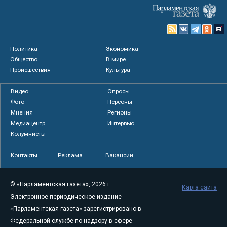
Политика
Экономика
Общество
В мире
Происшествия
Культура
Видео
Опросы
Фото
Персоны
Мнения
Регионы
Медиацентр
Интервью
Колумнисты
Контакты
Реклама
Вакансии
© «Парламентская газета», 2026 г.
Карта сайта
Электронное периодическое издание
«Парламентская газета» зарегистрировано в
Федеральной службе по надзору в сфере