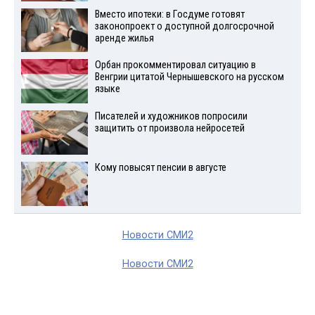
Вместо ипотеки: в Госдуме готовят
законопроект о доступной долгосрочной
аренде жилья
Орбан прокомментировал ситуацию в
Венгрии цитатой Чернышевского на русском
языке
Писателей и художников попросили
защитить от произвола нейросетей
Кому повысят пенсии в августе
Новости СМИ2
Новости СМИ2