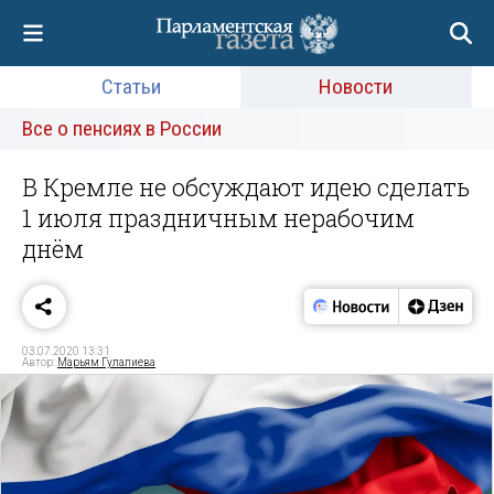
Статьи
Новости
Все о пенсиях в России
В Кремле не обсуждают идею сделать
1 июля праздничным нерабочим
днём
03.07.2020 13:31
Автор:
Марьям Гулалиева