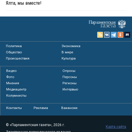
Ялта, мы вместе!
Политика
Экономика
Общество
В мире
Происшествия
Культура
Видео
Опросы
Фото
Персоны
Мнения
Регионы
Медиацентр
Интервью
Колумнисты
Контакты
Реклама
Вакансии
© «Парламентская газета», 2026 г.
Карта сайта
Электронное периодическое издание