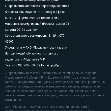
«Парламентская газета» зарегистрировано в
Федеральной службе по надзору в сфере
связи, информационных технологий и
массовых коммуникаций (Роскомнадзор) 05
августа 2011 года. 18+
Свидетельство о регистрации Эл № ФС77-
46097
Учредитель — АНО «Парламентская газета»
Исполняющий обязанности главного
редактора — Абдуллаев М.Р.
Тел.: +7 (495) 637–69–79 E-mail:
pg@pnp.ru
«Парламентская газета» - официальное еженедельное издание
Федерального Собрания РФ. Издается с 1997 года. Учредители
газеты - Государственная Дума и Совет Федерации РФ. Официальный
публикатор федеральных конституционных законов, федеральных
законов и актов палат Федерального Собрания. «Парламентская
газета» имеет пункты печати и представительства в десяти субъектах
федерации.
Сайт «Парламентской газеты» - это оперативные новости и