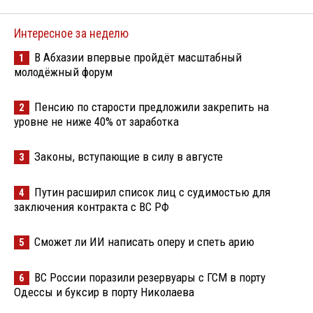
Интересное за неделю
В Абхазии впервые пройдёт масштабный
1
молодёжный форум
Пенсию по старости предложили закрепить на
2
уровне не ниже 40% от заработка
Законы, вступающие в силу в августе
3
Путин расширил список лиц с судимостью для
4
заключения контракта с ВС РФ
Сможет ли ИИ написать оперу и спеть арию
5
ВС России поразили резервуары с ГСМ в порту
6
Одессы и буксир в порту Николаева